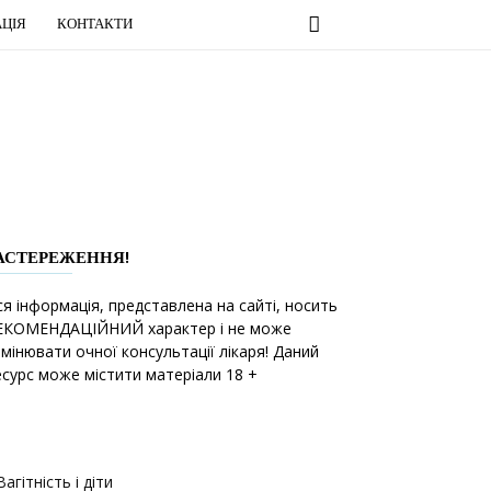
ЦІЯ
КОНТАКТИ
АСТЕРЕЖЕННЯ!
ся інформація, представлена на сайті, носить
ЕКОМЕНДАЦІЙНИЙ характер і не може
амінювати очної консультації лікаря! Даний
есурс може містити матеріали 18 +
Вагітність і діти