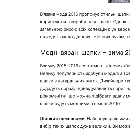
В’язана мода 2016 пропонує стильні шапк
користуються вироби hand-made. Однак з
загальною рисою всіх колекцій є універса
підходять як до ділових і офісних лукам,
Модні вязані шапки – зима 2
Взимку 2015-2016 асортимент жіночих в’я
Велику популярність здобули моделі з тов
шапки з натуральних ниток. Дизайнери та
додадуть образу індивідуальність і оригін
різноманітні, що можна підібрати вдалу мо
шапки будуть модними в сезоні 2016?
Шапки з помпонами
. Найпопулярнішими 
вибір таких шапок дуже великий. Ви може