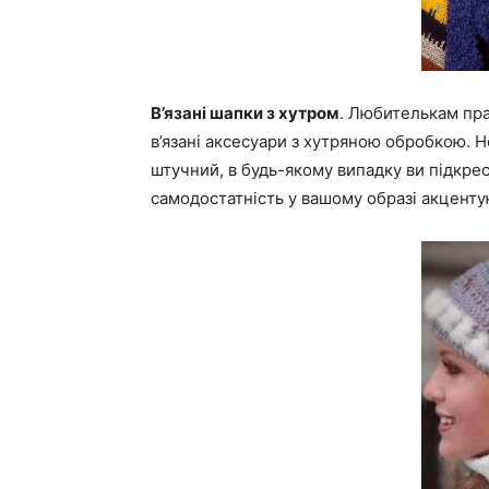
В’язані шапки з хутром
. Любителькам пр
в’язані аксесуари з хутряною обробкою. 
штучний, в будь-якому випадку ви підкрес
самодостатність у вашому образі акцентую