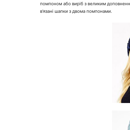
помпоном або виріб з великим доповненн
в’язані шапки з двома помпонами.