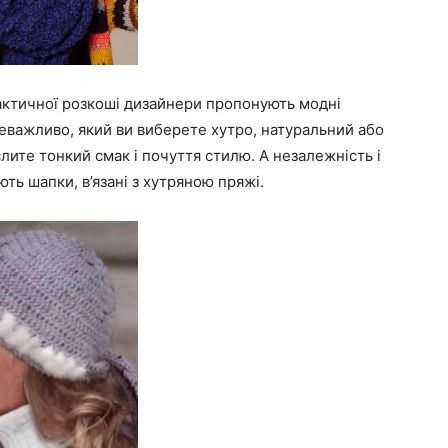
актичної розкоші дизайнери пропонують модні
Неважливо, який ви виберете хутро, натуральний або
лите тонкий смак і почуття стилю. А незалежність і
ть шапки, в’язані з хутряною пряжі.