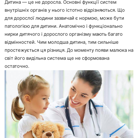
Дитина — це не доросла. Основні функції систем
внутрішніх органів у нього істотно відрізняються. Що
для дорослої людини зазвичай є нормою, може бути
патологією для дитини. Анатомічно і функціонально
нирки дитячого і дорослого організму мають багато
відмінностей. Чим молодша дитина, тим сильніше
простежується ця різниця. До моменту появи малюка на
світ його видільна система ще не сформована
остаточно.