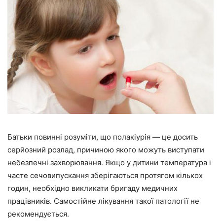
Батьки повинні розуміти, що полакіурія — це досить
серйозний розлад, причиною якого можуть виступати
небезпечні захворювання. Якщо у дитини температура і
часте сечовипускання зберігаються протягом кількох
годин, необхідно викликати бригаду медичних
працівників. Самостійне лікування такої патології не
рекомендується.