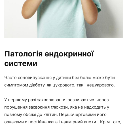
Патологія ендокринної
системи
Часте сечовипускання у дитини без болю може бути
симптомом діабету, як цукрового, так і нецукрового.
У першому разі захворювання розвивається через
порушення засвоєння глюкози, яка не надходить у
повному обсязі до клітин. Першочерговими його
ознаками є постійна жага і надмірний апетит. Крім того,