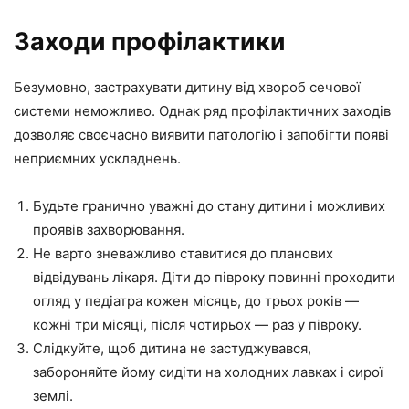
Заходи профілактики
Безумовно, застрахувати дитину від хвороб сечової
системи неможливо. Однак ряд профілактичних заходів
дозволяє своєчасно виявити патологію і запобігти появі
неприємних ускладнень.
Будьте гранично уважні до стану дитини і можливих
проявів захворювання.
Не варто зневажливо ставитися до планових
відвідувань лікаря. Діти до півроку повинні проходити
огляд у педіатра кожен місяць, до трьох років —
кожні три місяці, після чотирьох — раз у півроку.
Слідкуйте, щоб дитина не застуджувався,
забороняйте йому сидіти на холодних лавках і сирої
землі.