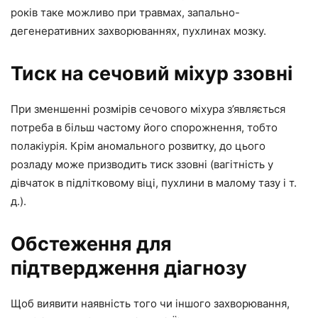
років таке можливо при травмах, запально-
дегенеративних захворюваннях, пухлинах мозку.
Тиск на сечовий міхур ззовні
При зменшенні розмірів сечового міхура з’являється
потреба в більш частому його спорожнення, тобто
полакіурія. Крім аномального розвитку, до цього
розладу може призводить тиск ззовні (вагітність у
дівчаток в підлітковому віці, пухлини в малому тазу і т.
д.).
Обстеження для
підтвердження діагнозу
Щоб виявити наявність того чи іншого захворювання,