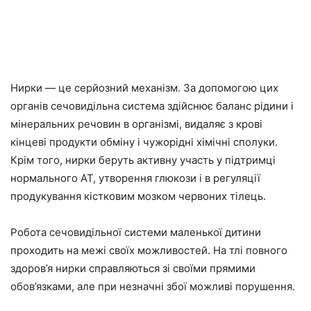
Нирки — це серйозний механізм. За допомогою цих
органів сечовидільна система здійснює баланс рідини і
мінеральних речовин в організмі, видаляє з крові
кінцеві продукти обміну і чужорідні хімічні сполуки.
Крім того, нирки беруть активну участь у підтримці
нормального АТ, утворення глюкози і в регуляції
продукування кістковим мозком червоних тілець.
Робота сечовидільної системи маленької дитини
проходить на межі своїх можливостей. На тлі повного
здоров’я нирки справляються зі своїми прямими
обов’язками, але при незначні збої можливі порушення.