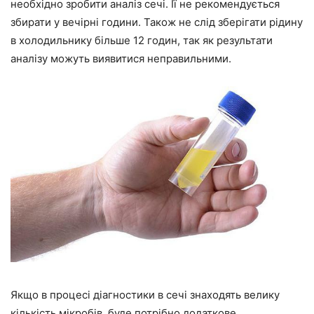
необхідно зробити аналіз сечі. Її не рекомендується
збирати у вечірні години. Також не слід зберігати рідину
в холодильнику більше 12 годин, так як результати
аналізу можуть виявитися неправильними.
Якщо в процесі діагностики в сечі знаходять велику
кількість мікробів, буде потрібно додаткове