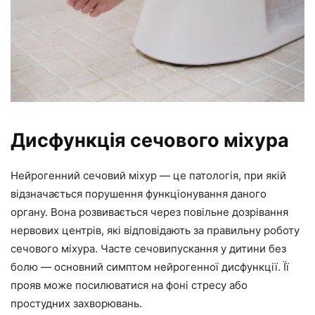
Дисфункція сечового міхура
Нейрогенний сечовий міхур — це патологія, при якій
відзначається порушення функціонування даного
органу. Вона розвивається через повільне дозрівання
нервових центрів, які відповідають за правильну роботу
сечового міхура. Часте сечовипускання у дитини без
болю — основний симптом нейрогенної дисфункції. Її
прояв може посилюватися на фоні стресу або
простудних захворювань.