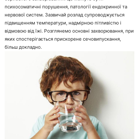
психосоматичні порушення, патології ендокринної та
нервової систем. Зазвичай розлад супроводжується
підвищенням температури, надмірною пітливістю і
відмовою від їжі. Розглянемо основні захворювання, при
яких спостерігається прискорене сечовипускання,
більш докладно.