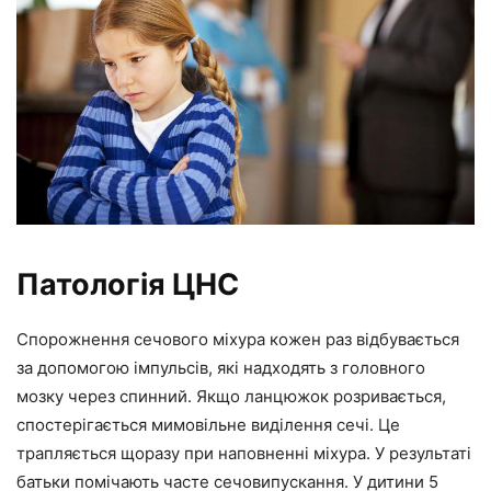
Патологія ЦНС
Спорожнення сечового міхура кожен раз відбувається
за допомогою імпульсів, які надходять з головного
мозку через спинний. Якщо ланцюжок розривається,
спостерігається мимовільне виділення сечі. Це
трапляється щоразу при наповненні міхура. У результаті
батьки помічають часте сечовипускання. У дитини 5