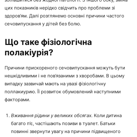
цих показників нерідко свідчить про проблеми зі
здоров’ям. Далі розглянемо основні причини частого
сечовипускання у дітей без болю.
Що таке фізіологічна
полакіурія?
Причини прискореного сечовипускання можуть бути
нешкідливими і не пов’язаними з хворобами. В цьому
випадку зазвичай мають на увазі фізіологічну
поллакиурию. Її розвиток обумовлений наступними
факторами.
Вживання рідини у великих обсягах.
Коли дитина
багато п’є, частішають позиви в туалет. Батьки
повинні звернути увагу на причини підвищеного