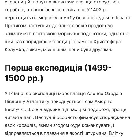
експедицій, попутно вивчаючи все, що стосується
кораблів, а також освоює навігацію. У 1492 р.
переходить на морську службу безпосередньо в Іспанії.
Протягом наступних декількох років продовжує
займатися підготовкою морських подорожей, однак на
цей раз споряджає експедицію самого Христофора
Колумба, з яким, між іншим, вони були друзями.
Перша експедиція (1499-
1500 рр.)
У 1499 р. до експедиції мореплавця Алонсо Охеда в
Південну Атлантику приєднується і сам Амеріго
Веспуччі. Що він відкрив під час цієї подорожі, про це
читайте далі. Веспуччі особисто фінансує спорядження
двох кораблів, якими згодом буде командувати, і
відправляється в плавання в якості штурмана. Влітку