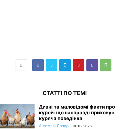
СТАТТІ ПО ТЕМІ
Дивні та маловідомі факти про
курей: що насправді приховує
куряча поведінка
Анатолій Лазар
-
06.02.2026