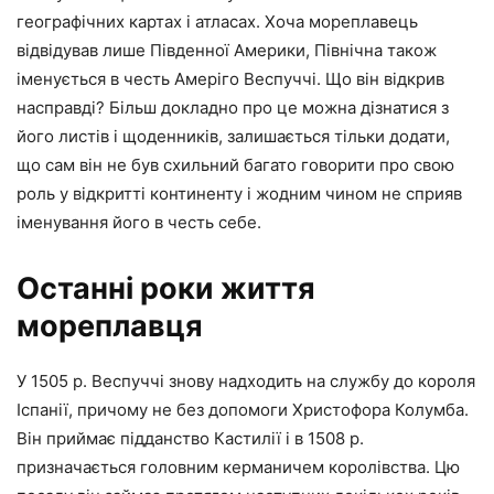
географічних картах і атласах. Хоча мореплавець
відвідував лише Південної Америки, Північна також
іменується в честь Амеріго Веспуччі. Що він відкрив
насправді? Більш докладно про це можна дізнатися з
його листів і щоденників, залишається тільки додати,
що сам він не був схильний багато говорити про свою
роль у відкритті континенту і жодним чином не сприяв
іменування його в честь себе.
Останні роки життя
мореплавця
У 1505 р. Веспуччі знову надходить на службу до короля
Іспанії, причому не без допомоги Христофора Колумба.
Він приймає підданство Кастилії і в 1508 р.
призначається головним керманичем королівства. Цю