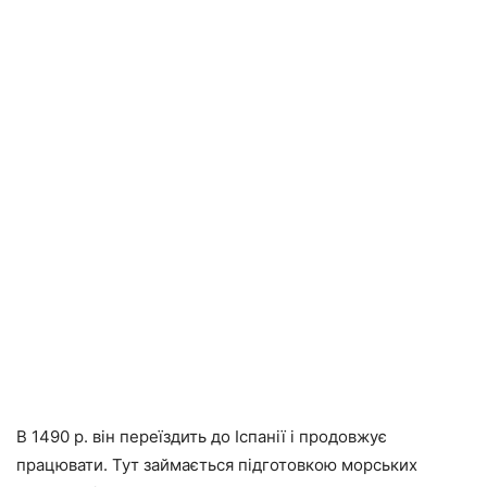
В 1490 р. він переїздить до Іспанії і продовжує
працювати. Тут займається підготовкою морських