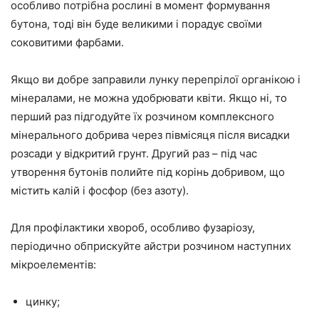
особливо потрібна рослині в момент формування
бутона, тоді він буде великими і порадує своїми
соковитими фарбами.
Якщо ви добре заправили лунку перепрілої органікою і
мінералами, не можна удобрювати квіти. Якщо ні, то
перший раз підгодуйте їх розчином комплексного
мінерального добрива через півмісяця після висадки
розсади у відкритий грунт. Другий раз – під час
утворення бутонів полийте під корінь добривом, що
містить калій і фосфор (без азоту).
Для профілактики хвороб, особливо фузаріозу,
періодично обприскуйте айстри розчином наступних
мікроелементів:
цинку;