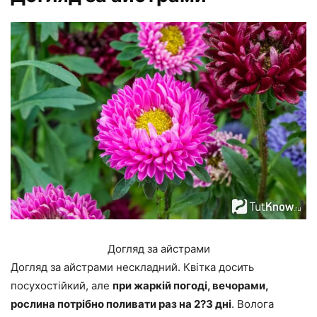
Догляд за айстрами
Догляд за айстрами нескладний. Квітка досить
посухостійкий, але
при жаркій погоді, вечорами,
рослина потрібно поливати раз на 2?3 дні
. Волога