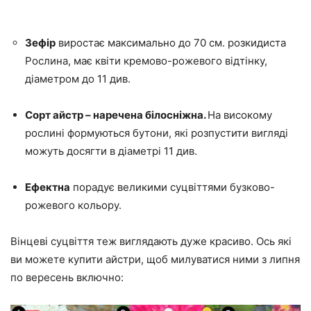
Зефір
виростає максимально до 70 см. розкидиста
Рослина, має квіти кремово-рожевого відтінку,
діаметром до 11 див.
Сорт айстр – наречена білосніжна.
На високому
рослині формуються бутони, які розпустити вигляді
можуть досягти в діаметрі 11 див.
Ефектна
порадує великими суцвіттями бузково-
рожевого кольору.
Вінцеві суцвіття теж виглядають дуже красиво. Ось які
ви можете купити айстри, щоб милуватися ними з липня
по вересень включно: