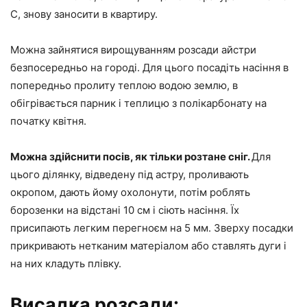
С, знову заносити в квартиру.
Можна зайнятися вирощуванням розсади айстри
безпосередньо на городі. Для цього посадіть насіння в
попередньо пролиту теплою водою землю, в
обігрівається парник і теплицю з полікарбонату на
початку квітня.
Можна здійснити посів, як тільки розтане сніг.
Для
цього ділянку, відведену під астру, проливають
окропом, дають йому охолонути, потім роблять
борозенки на відстані 10 см і сіють насіння. Їх
присипають легким перегноєм на 5 мм. Зверху посадки
прикривають нетканим матеріалом або ставлять дуги і
на них кладуть плівку.
Висадка розсади: