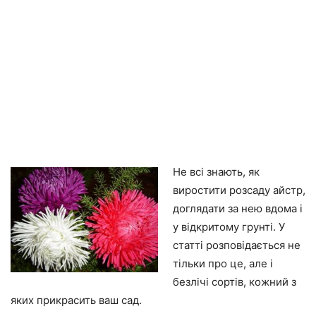
Не всі знають, як
виростити розсаду айстр,
доглядати за нею вдома і
у відкритому грунті. У
статті розповідається не
тільки про це, але і
безлічі сортів, кожний з
яких прикрасить ваш сад.