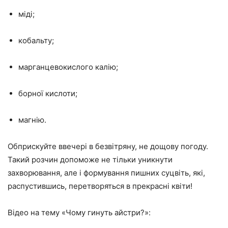
міді;
кобальту;
марганцевокислого калію;
борної кислоти;
магнію.
Обприскуйте ввечері в безвітряну, не дощову погоду.
Такий розчин допоможе не тільки уникнути
захворювання, але і формування пишних суцвіть, які,
распустившись, перетворяться в прекрасні квіти!
Відео на тему «Чому гинуть айстри?»: