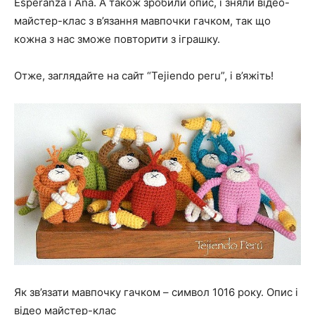
Esperanza і Ana. А також зробили опис, і зняли відео-
майстер-клас з в’язання мавпочки гачком, так що
кожна з нас зможе повторити з іграшку.
Отже, заглядайте на сайт “Tejiendo peru”, і в’яжіть!
Як зв’язати мавпочку гачком – символ 1016 року. Опис і
відео майстер-клас