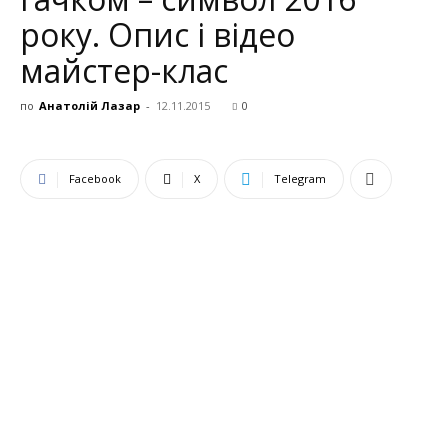
року. Опис і відео
майстер-клас
по
Анатолій Лазар
-
12.11.2015
0
Facebook
X
Telegram