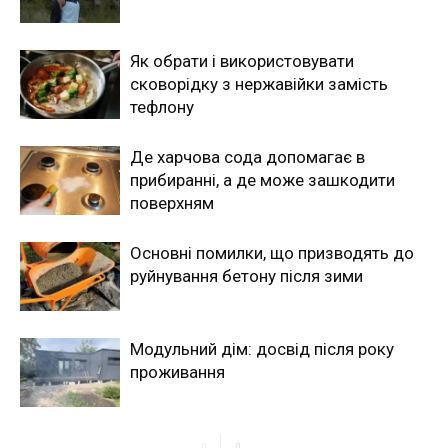
Як обрати і використовувати
сковорідку з нержавійки замість
тефлону
Де харчова сода допомагає в
прибиранні, а де може зашкодити
поверхням
Основні помилки, що призводять до
руйнування бетону після зими
Модульний дім: досвід після року
проживання