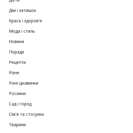
Дім і затишок
Краса і здоров'я
Мода і стиль
Новини
Поради
Рецепти
Різне
Різні цікавинки
Рослини
Сад і город
Сім'я та стосунки
Тварини