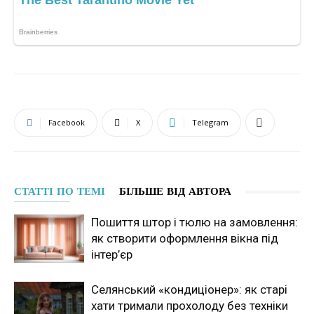
Facebook
X
Telegram
СТАТТІ ПО ТЕМІ
БІЛЬШЕ ВІД АВТОРА
Пошиття штор і тюлю на замовлення:
як створити оформлення вікна під
інтер’єр
Селянський «кондиціонер»: як старі
хати тримали прохолоду без техніки