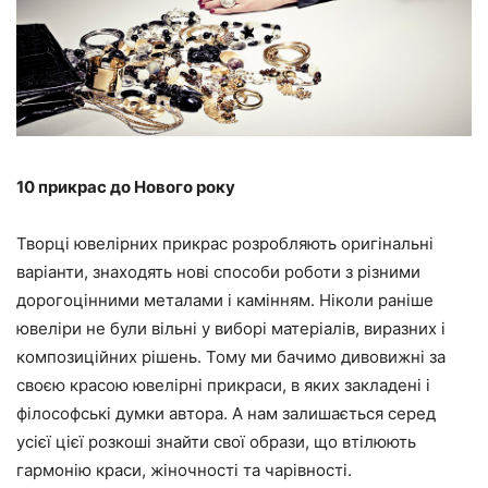
10 прикрас до Нового року
Творці ювелірних прикрас розробляють оригінальні
варіанти, знаходять нові способи роботи з різними
дорогоцінними металами і камінням. Ніколи раніше
ювеліри не були вільні у виборі матеріалів, виразних і
композиційних рішень. Тому ми бачимо дивовижні за
своєю красою ювелірні прикраси, в яких закладені і
філософські думки автора. А нам залишається серед
усієї цієї розкоші знайти свої образи, що втілюють
гармонію краси, жіночності та чарівності.