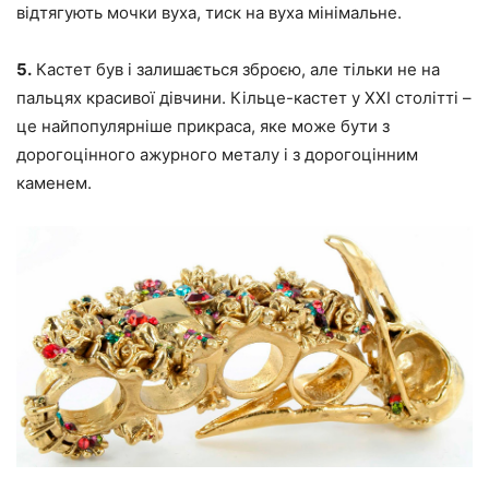
відтягують мочки вуха, тиск на вуха мінімальне.
5.
Кастет був і залишається зброєю, але тільки не на
пальцях красивої дівчини. Кільце-кастет у ХХІ столітті –
це найпопулярніше прикраса, яке може бути з
дорогоцінного ажурного металу і з дорогоцінним
каменем.