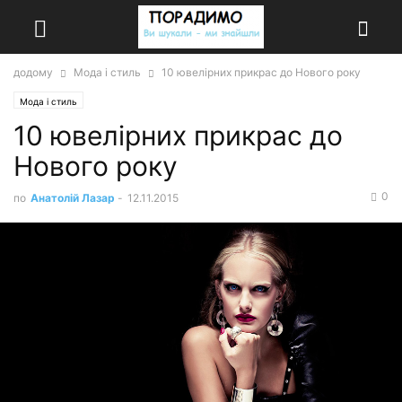
додому
Мода і стиль
10 ювелірних прикрас до Нового року
Мода і стиль
10 ювелірних прикрас до
Нового року
0
по
Анатолій Лазар
-
12.11.2015