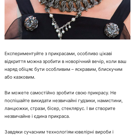
Експериментуйте з прикрасами, особливо цікаві
відкриття можна зробити в новорічний вечір, коли ваш
наряд обіцяє бути особливим – яскравим, блискучим
або казковим.
Ви можете самостійно зробити свою прикрасу. Не
поспішайте викидати незвичайні гудзики, намистини,
ланцюжки, стрази, бісер, стеклярус. І ви створите
незвичайне і єдина прикраса.
Завдяки сучасним технологіям ювелірні вироби і