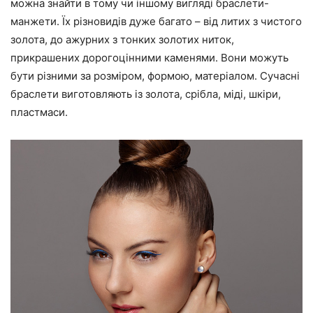
можна знайти в тому чи іншому вигляді браслети-
манжети. Їх різновидів дуже багато – від литих з чистого
золота, до ажурних з тонких золотих ниток,
прикрашених дорогоцінними каменями. Вони можуть
бути різними за розміром, формою, матеріалом. Сучасні
браслети виготовляють із золота, срібла, міді, шкіри,
пластмаси.