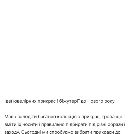
Ідеї ювелірних прикрас і біжутерії до Нового року
Мало володіти багатою колекцією прикрас, треба ще
вміти їх носити і правильно підбирати під різні образи і
заходу. Сьогодні ми спробуємо вибрати прикраси до