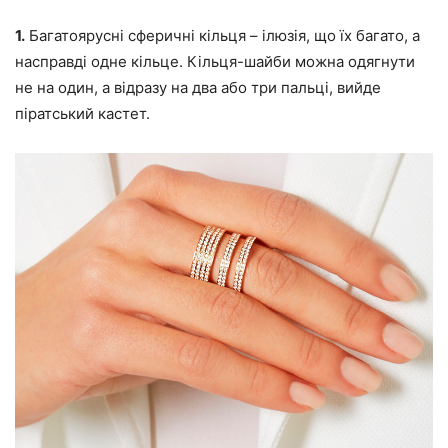
1.
Багатоярусні сферичні кільця – ілюзія, що їх багато, а
насправді одне кільце. Кільця-шайби можна одягнути
не на один, а відразу на два або три пальці, вийде
піратський кастет.