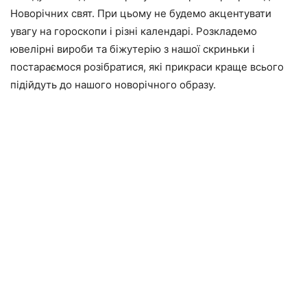
Новорічних свят. При цьому не будемо акцентувати
увагу на гороскопи і різні календарі. Розкладемо
ювелірні вироби та біжутерію з нашої скриньки і
постараємося розібратися, які прикраси краще всього
підійдуть до нашого новорічного образу.