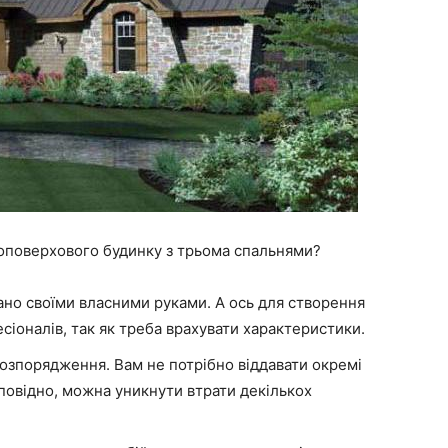
оповерхового будинку з трьома спальнями?
ано своїми власними руками. А ось для створення
іоналів, так як треба врахувати характеристики.
озпорядження. Вам не потрібно віддавати окремі
повідно, можна уникнути втрати декількох