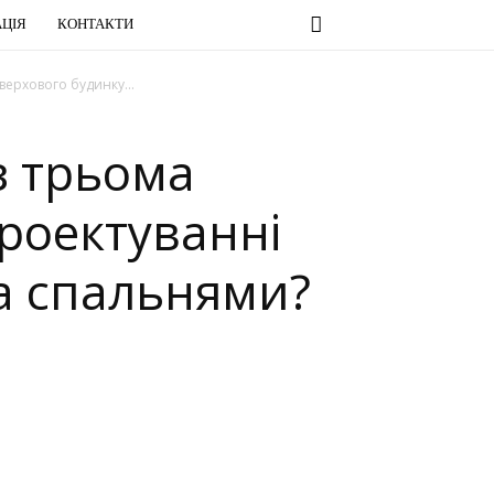
ЦІЯ
КОНТАКТИ
ерхового будинку...
з трьома
роектуванні
а спальнями?