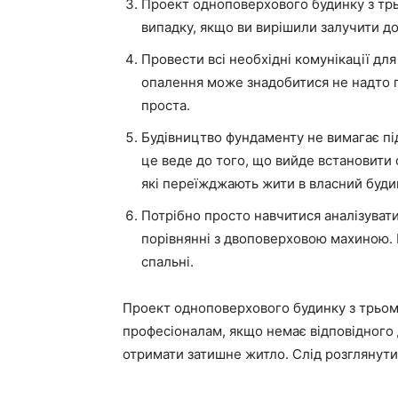
Проект одноповерхового будинку з тр
випадку, якщо ви вирішили залучити до
Провести всі необхідні комунікації дл
опалення може знадобитися не надто п
проста.
Будівництво фундаменту не вимагає пі
це веде до того, що вийде встановити 
які переїжджають жити в власний будин
Потрібно просто навчитися аналізувати
порівнянні з двоповерховою махиною. 
спальні.
Проект одноповерхового будинку з трьом
професіоналам, якщо немає відповідного до
отримати затишне житло. Слід розглянути 