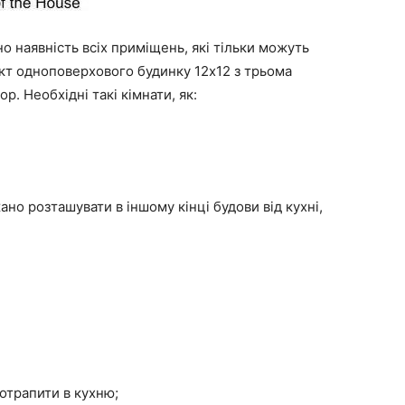
о наявність всіх приміщень, які тільки можуть
кт одноповерхового будинку 12х12 з трьома
. Необхідні такі кімнати, як:
жано розташувати в іншому кінці будови від кухні,
потрапити в кухню;