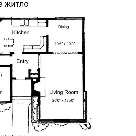
е житло