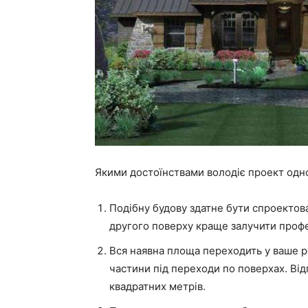
Якими достоїнствами володіє проект одн
Подібну будову здатне бути спроектов
другого поверху краще залучити профес
Вся наявна площа переходить у ваше р
частини під переходи по поверхах. Від
квадратних метрів.