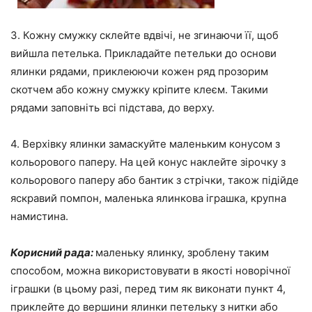
3. Кожну смужку склейте вдвічі, не згинаючи її, щоб
вийшла петелька. Прикладайте петельки до основи
ялинки рядами, приклеюючи кожен ряд прозорим
скотчем або кожну смужку кріпите клеєм. Такими
рядами заповніть всі підстава, до верху.
4. Верхівку ялинки замаскуйте маленьким конусом з
кольорового паперу. На цей конус наклейте зірочку з
кольорового паперу або бантик з стрічки, також підійде
яскравий помпон, маленька ялинкова іграшка, крупна
намистина.
Корисний рада:
маленьку ялинку, зроблену таким
способом, можна використовувати в якості новорічної
іграшки (в цьому разі, перед тим як виконати пункт 4,
приклейте до вершини ялинки петельку з нитки або