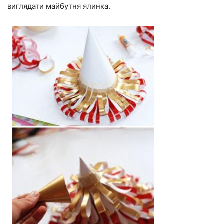
виглядати майбутня ялинка.