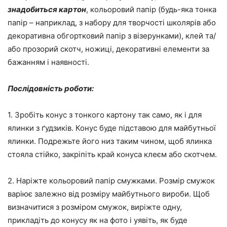
знадобиться картон
, кольоровий папір (будь-яка тонка
папір – наприклад, з набору для творчості школярів або
декоративна обгортковий папір з візерунками), клей та/
або прозорий скотч, ножиці, декоративні елементи за
бажанням і наявності.
Послідовність роботи:
1. Зробіть конус з тонкого картону так само, як і для
ялинки з ґудзиків. Конус буде підставою для майбутньої
ялинки. Подрежьте його низ таким чином, щоб ялинка
стояла стійко, закріпіть край конуса клеєм або скотчем.
2. Наріжте кольоровий папір смужками. Розмір смужок
варіює залежно від розміру майбутнього вироби. Щоб
визначитися з розміром смужок, виріжте одну,
прикладіть до конусу як на фото і уявіть, як буде