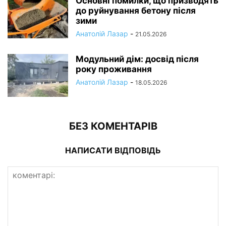
Основні помилки, що призводять
до руйнування бетону після
зими
Анатолій Лазар
-
21.05.2026
Модульний дім: досвід після
року проживання
Анатолій Лазар
-
18.05.2026
БЕЗ КОМЕНТАРІВ
НАПИСАТИ ВІДПОВІДЬ