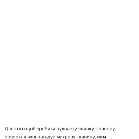
Для того щоб зробити пухнасту ялинку з паперу,
поверхня якої нагадує махрову тканину,
вам