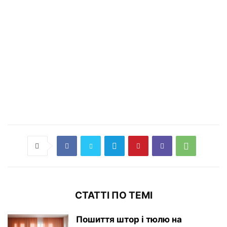
СТАТТІ ПО ТЕМІ
Пошиття штор і тюлю на