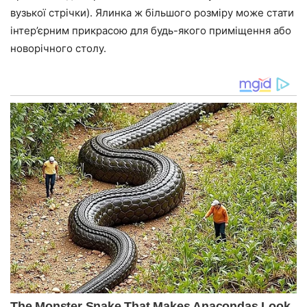
вузької стрічки). Ялинка ж більшого розміру може стати
інтер’єрним прикрасою для будь-якого приміщення або
новорічного столу.