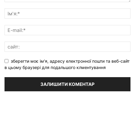
зберегти моє ім'я, адресу електронної пошти та веб-сайт
в цьому браузері для подальшого клментування