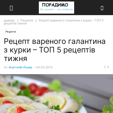
додому
Рецепти
Рецепт вареного галантина з курки – ТОП 5
рецептів тижня
Рецепти
Рецепт вареного галантина
з курки – ТОП 5 рецептів
тижня
0
по
Анатолій Лазар
-
04.03.2015