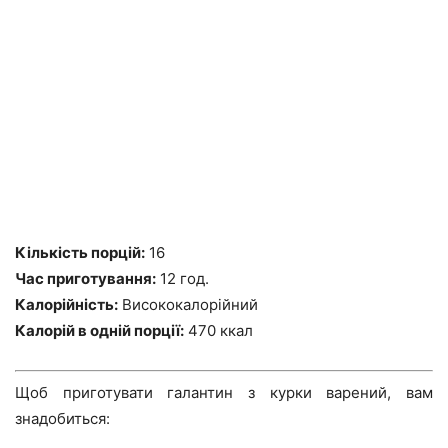
Кількість порцій:
16
Час приготування:
12 год.
Калорійність:
Висококалорійний
Калорій в одній порції:
470 ккал
Щоб приготувати галантин з курки варений, вам
знадобиться: