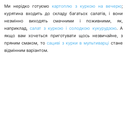
Ми нерідко готуємо
картоплю з куркою на вечерю
;
курятина входить до складу багатьох салатів, і вони
незмінно виходять смачними і поживними, як,
наприклад,
салат з куркою і солодкою кукурудзою
. А
якщо вам хочеться приготувати щось незвичайне, з
пряним смаком, то
сациві з курки в мультиварці
стане
відмінним варіантом.