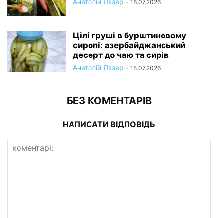
Анатолій Лазар
-
16.07.2026
Цілі груші в бурштиновому
сиропі: азербайджанський
десерт до чаю та сирів
Анатолій Лазар
-
15.07.2026
БЕЗ КОМЕНТАРІВ
НАПИСАТИ ВІДПОВІДЬ