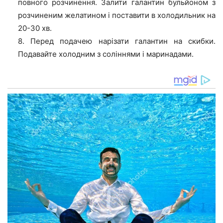
повного розчинення. Залити галантин бульйоном з
розчиненим желатином і поставити в холодильник на
20-30 хв.
8. Перед подачею нарізати галантин на скибки.
Подавайте холодним з соліннями і маринадами.