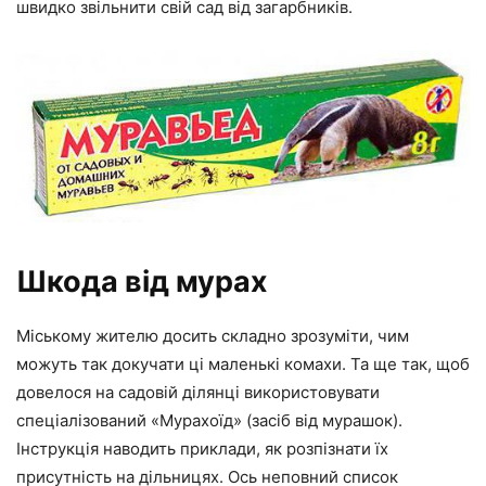
швидко звільнити свій сад від загарбників.
Шкода від мурах
Міському жителю досить складно зрозуміти, чим
можуть так докучати ці маленькі комахи. Та ще так, щоб
довелося на садовій ділянці використовувати
спеціалізований «Мурахоїд» (засіб від мурашок).
Інструкція наводить приклади, як розпізнати їх
присутність на дільницях. Ось неповний список