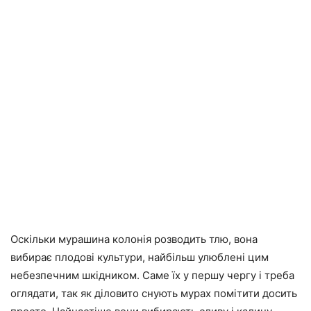
Оскільки мурашина колонія розводить тлю, вона
вибирає плодові культури, найбільш улюблені цим
небезпечним шкідником. Саме їх у першу чергу і треба
оглядати, так як діловито снують мурах помітити досить