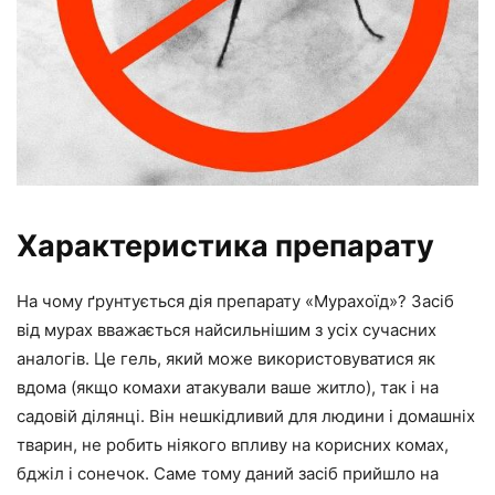
Характеристика препарату
На чому ґрунтується дія препарату «Мурахоїд»? Засіб
від мурах вважається найсильнішим з усіх сучасних
аналогів. Це гель, який може використовуватися як
вдома (якщо комахи атакували ваше житло), так і на
садовій ділянці. Він нешкідливий для людини і домашніх
тварин, не робить ніякого впливу на корисних комах,
бджіл і сонечок. Саме тому даний засіб прийшло на