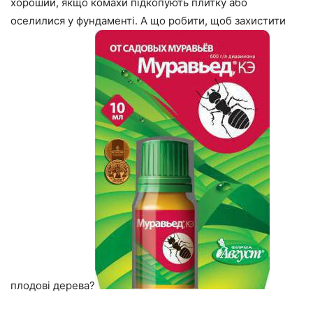
хороший, якщо комахи підкопують плитку або
оселилися у фундаменті. А що робити, щоб захистити
плодові дерева?