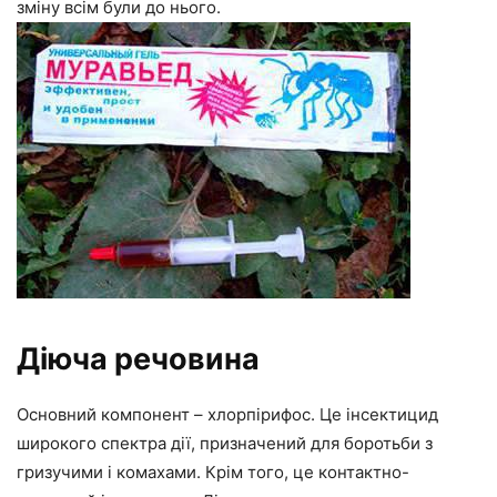
зміну всім були до нього.
Діюча речовина
Основний компонент – хлорпірифос. Це інсектицид
широкого спектра дії, призначений для боротьби з
гризучими і комахами. Крім того, це контактно-