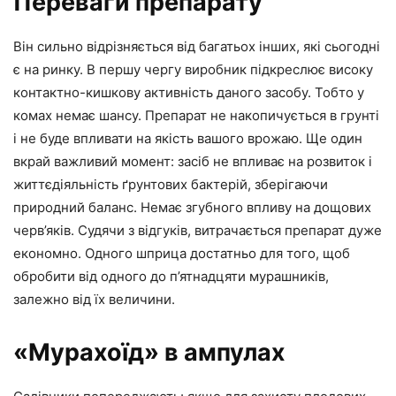
Переваги препарату
Він сильно відрізняється від багатьох інших, які сьогодні
є на ринку. В першу чергу виробник підкреслює високу
контактно-кишкову активність даного засобу. Тобто у
комах немає шансу. Препарат не накопичується в грунті
і не буде впливати на якість вашого врожаю. Ще один
вкрай важливий момент: засіб не впливає на розвиток і
життєдіяльність ґрунтових бактерій, зберігаючи
природний баланс. Немає згубного впливу на дощових
черв’яків. Судячи з відгуків, витрачається препарат дуже
економно. Одного шприца достатньо для того, щоб
обробити від одного до п’ятнадцяти мурашників,
залежно від їх величини.
«Мурахоїд» в ампулах