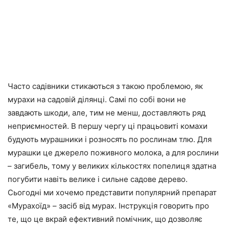
Часто садівники стикаються з такою проблемою, як
мурахи на садовій ділянці. Самі по собі вони не
завдають шкоди, але, тим не менш, доставляють ряд
неприємностей. В першу чергу ці працьовиті комахи
будують мурашники і розносять по рослинам тлю. Для
мурашки це джерело поживного молока, а для рослини
– загибель, тому у великих кількостях попелиця здатна
погубити навіть велике і сильне садове дерево.
Сьогодні ми хочемо представити популярний препарат
«Мурахоїд» – засіб від мурах. Інструкція говорить про
те, що це вкрай ефективний помічник, що дозволяє