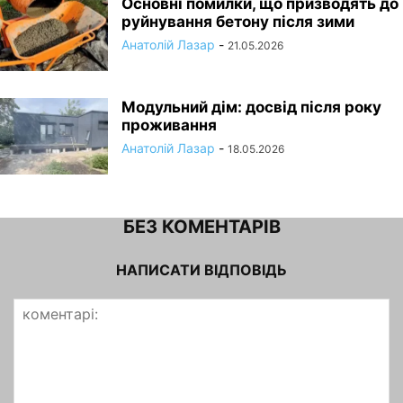
Основні помилки, що призводять до
руйнування бетону після зими
Анатолій Лазар
-
21.05.2026
Модульний дім: досвід після року
проживання
Анатолій Лазар
-
18.05.2026
БЕЗ КОМЕНТАРІВ
НАПИСАТИ ВІДПОВІДЬ