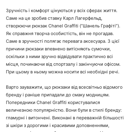
Зручність і комфорт цінуються у всіх сферах життя.
Саме на це зробив ставку Карл Лагерфельд,
створюючи рюкзак Chanel Graffiti (“Шанель Графіті”).
Як справжня творча особистість, він не прогадав.
Саме в зручності полягає перевага аксесуара. З цієї
причини рюкзаки впевнено витісняють сумочки,
оскільки з ними зручно відвідувати практично всі
місця, починаючи від спортзалу і закінчуючи офісом.
При цьому в ньому можна носити всі необхідні речі.
Варто зауважити, що рюкзаки від всесвітньо відомого
бренду і раніше припадали до смаку модницям.
Попередники Chanel Graffiti користувалися
величезною популярністю. Вони були в стилі бренду:
гламурні і витончені. Виконані в переважній більшості
зі шкіри з дорогими і красивими доповненнями,