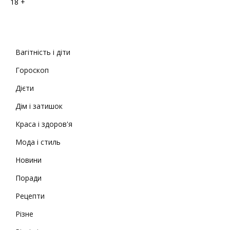
18 +
Вагітність і діти
Гороскоп
Дієти
Дім і затишок
Краса і здоров'я
Мода і стиль
Новини
Поради
Рецепти
Різне