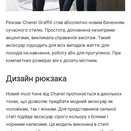
Рюкзак Chanel Graffiti став абсолютно новим баченням
сучасного стилю. Простота, доповнена нехитрими
акцентами, викликала справжній ажіотаж. Такий
аксесуар підходить для всіх випадків життя: для
походів на навчання, роботу або для прогулянок. При
компактних розмірах він є досить містким.
Дизайн рюкзака
Новий must have від Chanel пропонується в декількох
тонах, що дозволяє придбати модний аксесуар як
чоловікам, так і жінкам. Для представників сильної
статі підійде аксесуар сірого кольору з білими і
чорними написами. Ця модель виконана в стилі