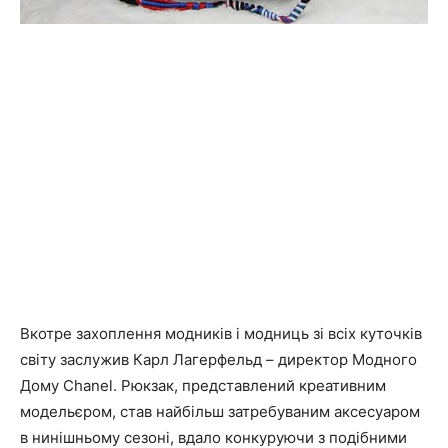
Вкотре захоплення модників і модниць зі всіх куточків
світу заслужив Карл Лагерфельд – директор Модного
Дому Chanel. Рюкзак, представлений креативним
модельєром, став найбільш затребуваним аксесуаром
в нинішньому сезоні, вдало конкуруючи з подібними