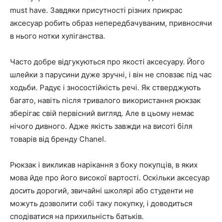
must have. Завдяки присутності різних прикрас
аксесуар робить образ непередбачуваним, привносячи
в нього нотки хуліганства.
Часто добре відгукуються про якості аксесуару. Його
шлейки з парусини дуже зручні, і він не сповзає під час
ходьби. Радує і зносостійкість речі. Як стверджують
багато, навіть після тривалого використання рюкзак
зберігає свій первісний вигляд. Але в цьому немає
нічого дивного. Адже якість завжди на висоті біля
товарів від бренду Chanel.
Рюкзак і викликав нарікання з боку покупців, в яких
мова йде про його високої вартості. Оскільки аксесуар
досить дорогий, звичайні школярі або студенти не
можуть дозволити собі таку покупку, і доводиться
сподіватися на прихильність батьків.