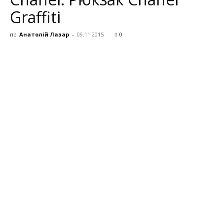
Graffiti
по
Анатолій Лазар
-
09.11.2015
0