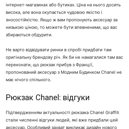
інтернет-магазинах або бутиках. Ціна на нього досить
висока, але вона окупається чудовою якістю і
зносостійкістю. Якщо ж вам пропонують аксесуар за
низькою ціною, то можете бути впевненими, що вас
збираються обдурити.
Не варто відвідувати ринки в спробі придбати там
оригінальну брендову річ. Як би не намагалися там вас
переконати, що рюкзак прибув з Франції,
пропонований аксесуар з Модним Будинком Chanel не
має нічого спільного.
Рюкзак Chanel: відгуки
Підтвердженням актуальності рюкзака Chanel Graffiti
стали численні відгуки людей, які вже придбали цей
аксесуар. Особливий захват викликає дизайн нового