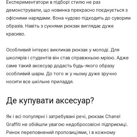
Експериментатори в підборі стилю не раз
демонстрували, що новинка прекрасно поєднується з
офісними нарядами. Вона чудово підходить до суворим
образів. Навіть з сукнями рюкзак виглядає дуже
красиво.
Особливий інтерес викликав рюкзак у молоді. Для
школярів і студентів він став справжньою мрією. Адже
саме такий аксесуар додасть будь-якого образу
особливий шарм. До того ж у ньому дуже зручно
носити все шкільне приладдя.
Де купувати аксесуар?
Як і всі популярні і затребувані речі, рюкзак Chanel
Graffiti не обійшли увагою недобросовісні підприємці.
Ринок переповнений пропозиціями, і в кожному