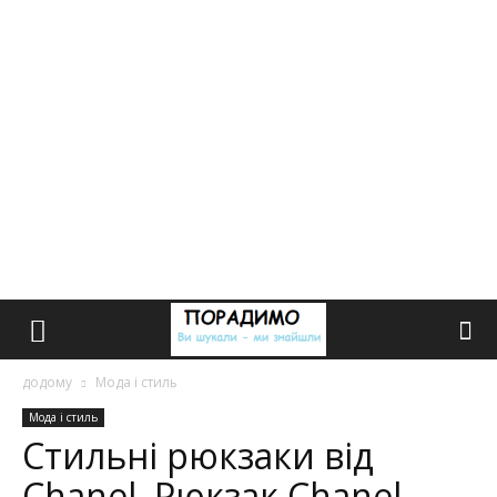
додому
Мода і стиль
Мода і стиль
Стильні рюкзаки від
Chanel. Рюкзак Chanel