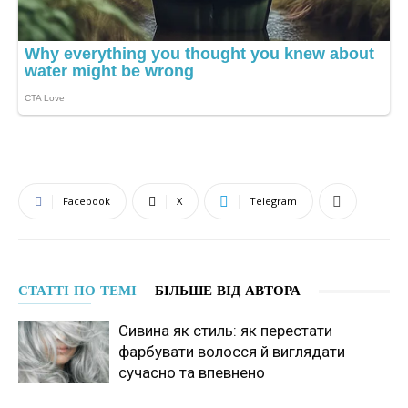
Facebook
X
Telegram
СТАТТІ ПО ТЕМІ
БІЛЬШЕ ВІД АВТОРА
Сивина як стиль: як перестати
фарбувати волосся й виглядати
сучасно та впевнено