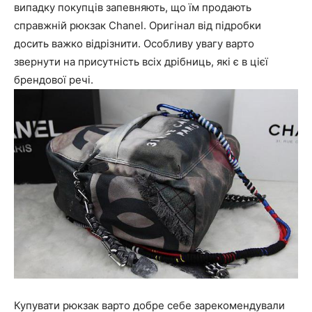
випадку покупців запевняють, що їм продають
справжній рюкзак Chanel. Оригінал від підробки
досить важко відрізнити. Особливу увагу варто
звернути на присутність всіх дрібниць, які є в цієї
брендової речі.
Купувати рюкзак варто добре себе зарекомендували