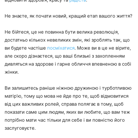
Не знаєте, як почати новий, кращий етап вашого життя?
Не бійтеся, це не повинна бути велика революція,
достатньо кількох невеликих змін, які зроблять так, що
ви будете частіше
посміхатися
. Може ви в це не вірите,
але скоро дізнаєтеся, що ваші близькі з захопленням
дивляться на здорове і гарне обличчя впевненою в собі
жінки.
Ви залишитесь раніше ніжною дружиною і турботливою
матір’ю, тому що мова не йде про те, щоб відмовитися
від цих важливих ролей, справа полягає в тому, щоб
показати саме цим людям, яких ви любите, що вам теж
потрібно мати час тільки для себе і ви повністю його
заслуговуєте.