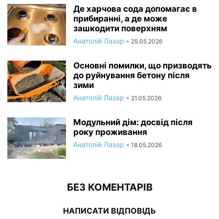
Де харчова сода допомагає в
прибиранні, а де може
зашкодити поверхням
Анатолій Лазар
-
25.05.2026
Основні помилки, що призводять
до руйнування бетону після
зими
Анатолій Лазар
-
21.05.2026
Модульний дім: досвід після
року проживання
Анатолій Лазар
-
18.05.2026
БЕЗ КОМЕНТАРІВ
НАПИСАТИ ВІДПОВІДЬ