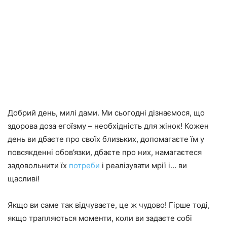
Добрий день, милі дами. Ми сьогодні дізнаємося, що
здорова доза егоїзму – необхідність для жінок! Кожен
день ви дбаєте про своїх близьких, допомагаєте їм у
повсякденні обов’язки, дбаєте про них, намагаєтеся
задовольнити їх
потреби
і реалізувати мрії і… ви
щасливі!
Якщо ви саме так відчуваєте, це ж чудово! Гірше тоді,
якщо трапляються моменти, коли ви задаєте собі