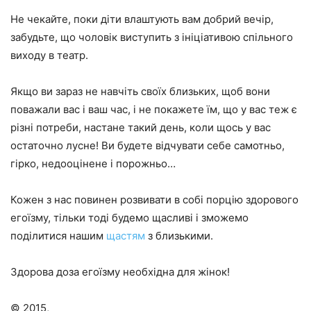
Не чекайте, поки діти влаштують вам добрий вечір,
забудьте, що чоловік виступить з ініціативою спільного
виходу в театр.
Якщо ви зараз не навчіть своїх близьких, щоб вони
поважали вас і ваш час, і не покажете їм, що у вас теж є
різні потреби, настане такий день, коли щось у вас
остаточно лусне! Ви будете відчувати себе самотньо,
гірко, недооцінене і порожньо…
Кожен з нас повинен розвивати в собі порцію здорового
егоїзму, тільки тоді будемо щасливі і зможемо
поділитися нашим
щастям
з близькими.
Здорова доза егоїзму необхідна для жінок!
© 2015,