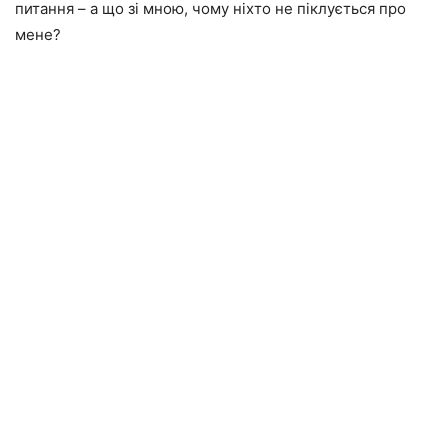
питання – а що зі мною, чому ніхто не піклується про
мене?