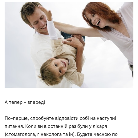
А тепер – вперед!
По-перше, спробуйте відповісти собі на наступні
питання. Коли ви в останній раз були у лікаря
(стоматолога, гінеколога та ін). Будьте чесною по