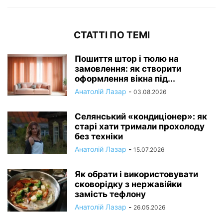
СТАТТІ ПО ТЕМІ
Пошиття штор і тюлю на
замовлення: як створити
оформлення вікна під...
Анатолій Лазар
-
03.08.2026
Селянський «кондиціонер»: як
старі хати тримали прохолоду
без техніки
Анатолій Лазар
-
15.07.2026
Як обрати і використовувати
сковорідку з нержавійки
замість тефлону
Анатолій Лазар
-
26.05.2026