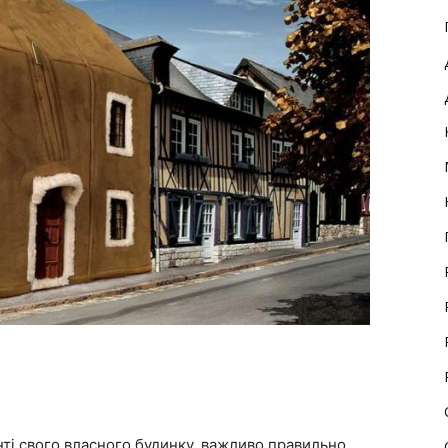
ті свого власного будинку, важливо правильно