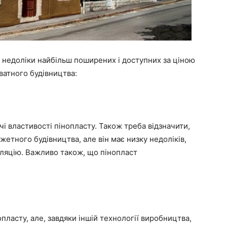
і недоліки найбільш поширених і доступних за ціною
ватного будівництва:
і властивості пінопласту. Також треба відзначити,
етного будівництва, але він має низку недоліків,
оляцію. Важливо також, що пінопласт
пласту, але, завдяки іншій технології виробництва,