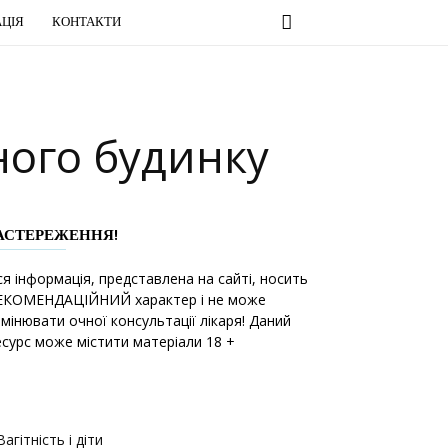
ЦІЯ
КОНТАКТИ
ного будинку
АСТЕРЕЖЕННЯ!
ся інформація, представлена на сайті, носить
ЕКОМЕНДАЦІЙНИЙ характер і не може
амінювати очної консультації лікаря! Даний
есурс може містити матеріали 18 +
Вагітність і діти