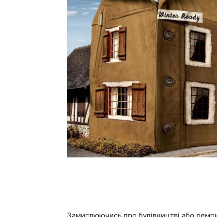
Замислюючись про будівництві або ремон