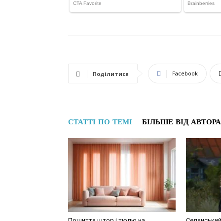
Facebook
Поділитися
СТАТТІ ПО ТЕМІ
БІЛЬШЕ ВІД АВТОРА
Пошиття штор і тюлю на
Селянський