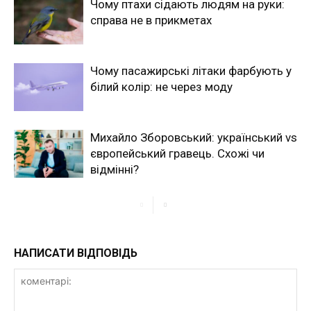
Чому птахи сідають людям на руки:
справа не в прикметах
Чому пасажирські літаки фарбують у
білий колір: не через моду
Михайло Зборовський: український vs
європейський гравець. Схожі чи
відмінні?
НАПИСАТИ ВІДПОВІДЬ