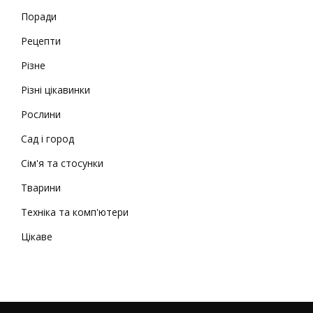
Поради
Рецепти
Різне
Різні цікавинки
Рослини
Сад і город
Сім'я та стосунки
Тварини
Техніка та комп'ютери
Цікаве