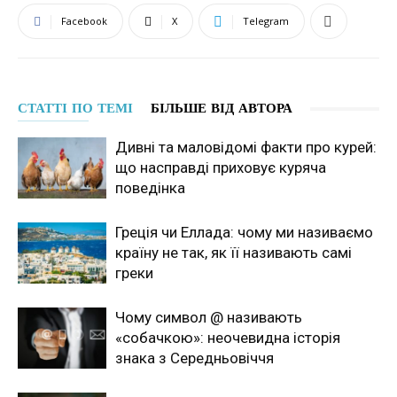
Facebook
X
Telegram
СТАТТІ ПО ТЕМІ
БІЛЬШЕ ВІД АВТОРА
Дивні та маловідомі факти про курей:
що насправді приховує куряча
поведінка
Греція чи Еллада: чому ми називаємо
країну не так, як її називають самі
греки
Чому символ @ називають
«собачкою»: неочевидна історія
знака з Середньовіччя