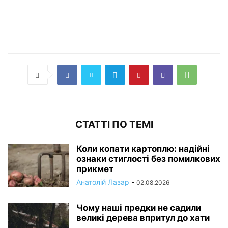
СТАТТІ ПО ТЕМІ
Коли копати картоплю: надійні
ознаки стиглості без помилкових
прикмет
Анатолій Лазар
-
02.08.2026
Чому наші предки не садили
великі дерева впритул до хати