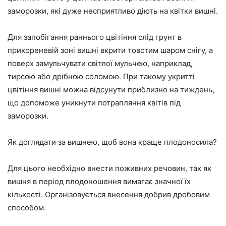
заморозки, які дуже несприятливо діють на квітки вишні.
Для запобігання раннього цвітіння слід грунт в
прикореневій зоні вишні вкрити товстим шаром снігу, а
поверх замульчувати світлої мульчею, наприклад,
тирсою або дрібною соломою. При такому укритті
цвітіння вишні можна відсунути приблизно на тиждень,
що допоможе уникнути потрапляння квітів під
заморозки.
Як доглядати за вишнею, щоб вона краще плодоносила?
Для цього необхідно внести поживних речовин, так як
вишня в період плодоношення вимагає значної їх
кількості. Організовується внесення добрив дробовим
способом.