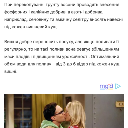
При перекопуванні грунту восени проводять внесення
фосфорних і калійних добрив, а азотні добрива,
наприклад, сечовину та аміачну селітру вносять навесні
під кожен вишневий кущ.
Вишня добре переносить посуху, але якщо поливати її
регулярно, то на такі поливи вона реагує збільшенням
маси плодів і підвищенням урожайності. Оптимальний
об’єм води для поливу – від 3 до 6 відер під кожен кущ
вишні.