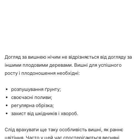
Догляд за вишнею нічим не відрізняється від догляду за
іншими плодовими деревами. Вишні для успішного
росту і плодоношення необхідні:
розпушування ґрунту;
своєчасні поливи;
регулярна обрізка;
захист від шкідників і хвороб.
Слід врахувати ще таку особливість вишні, як раннє
цвітіння. Часто у цей час спостерігаються весняні