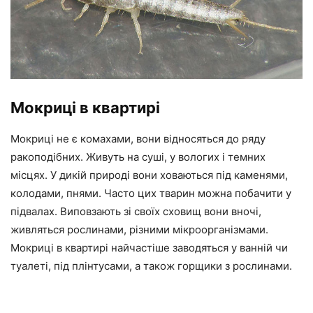
Мокриці в квартирі
Мокриці не є комахами, вони відносяться до ряду
ракоподібних. Живуть на суші, у вологих і темних
місцях. У дикій природі вони ховаються під каменями,
колодами, пнями. Часто цих тварин можна побачити у
підвалах. Виповзають зі своїх сховищ вони вночі,
живляться рослинами, різними мікроорганізмами.
Мокриці в квартирі найчастіше заводяться у ванній чи
туалеті, під плінтусами, а також горщики з рослинами.