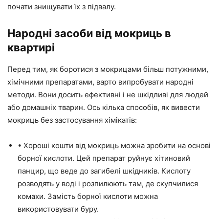
почати знищувати їх з підвалу.
Народні засоби від мокриць в
квартирі
Перед тим, як боротися з мокрицами більш потужними,
хімічними препаратами, варто випробувати народні
методи. Вони досить ефективні і не шкідливі для людей
або домашніх тварин. Ось кілька способів, як вивести
мокриць без застосування хімікатів:
• Хороші кошти від мокриць можна зробити на основі
борної кислоти. Цей препарат руйнує хітиновий
панцир, що веде до загибелі шкідників. Кислоту
розводять у воді і розпилюють там, де скупчилися
комахи. Замість борної кислоти можна
використовувати буру.