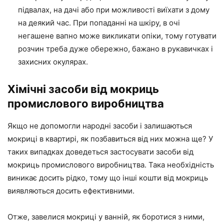
підвалах, на дачі або при можливості виїхати з дому
на деякий час. При попаданні на шкіру, в очі
негашене вапно може викликати опіки, тому готувати
розчин треба дуже обережно, бажано в рукавичках і
захисних окулярах.
Хімічні засоби від мокриць
промислового виробництва
Якщо не допомогли народні засоби і залишаються
мокриці в квартирі, як позбавиться від них можна ще? У
таких випадках доведеться застосувати засоби від
мокриць промислового виробництва. Така необхідність
виникає досить рідко, тому що інші кошти від мокриць
виявляються досить ефективними.
Отже, завелися мокриці у ванній, як боротися з ними,