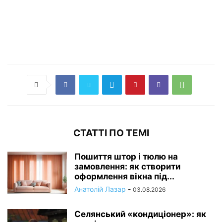
СТАТТІ ПО ТЕМІ
Пошиття штор і тюлю на
замовлення: як створити
оформлення вікна під...
Анатолій Лазар
-
03.08.2026
Селянський «кондиціонер»: як