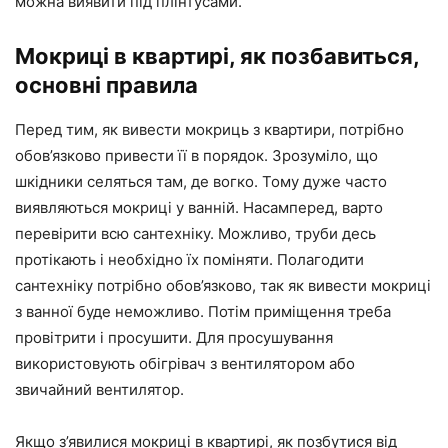
можна виявити під плінтусами.
Мокриці в квартирі, як позбавиться,
основні правила
Перед тим, як вивести мокриць з квартири, потрібно
обов’язково привести її в порядок. Зрозуміло, що
шкідники селяться там, де вогко. Тому дуже часто
виявляються мокриці у ванній. Насамперед, варто
перевірити всю сантехніку. Можливо, труби десь
протікають і необхідно їх поміняти. Полагодити
сантехніку потрібно обов’язково, так як вивести мокриці
з ванної буде неможливо. Потім приміщення треба
провітрити і просушити. Для просушування
використовують обігрівач з вентилятором або
звичайний вентилятор.
Якщо з’явилися мокриці в квартирі, як позбутися від