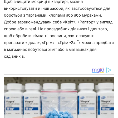
Щоб знищити мокриці в квартирі, можна
використовувати й інші засоби, які застосовуються для
боротьби з тарганами, клопами або або мурахами.
Добре зарекомендували себе «Кріт», «Раптор» у вигляді
спрею або в гелі. На присадибних ділянках і для того,
щоб обробити кімнатні рослини, застосовують
препарати «Ідеал», «Грім» і «Грім -2». Їх можна придбати
в магазинах побутової хімії або в магазинах для
садівників.