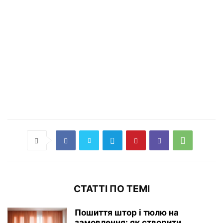
СТАТТІ ПО ТЕМІ
Пошиття штор і тюлю на
замовлення: як створити