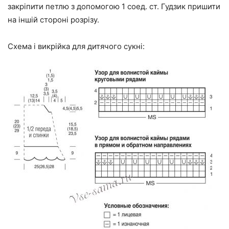
закріпити петлю з допомогою 1 соед. ст. Гудзик пришити
на іншій стороні розрізу.
Схема і викрійка для дитячого сукні: