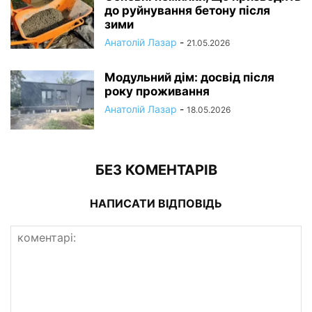
до руйнування бетону після
зими
Анатолій Лазар
-
21.05.2026
Модульний дім: досвід після
року проживання
Анатолій Лазар
-
18.05.2026
БЕЗ КОМЕНТАРІВ
НАПИСАТИ ВІДПОВІДЬ