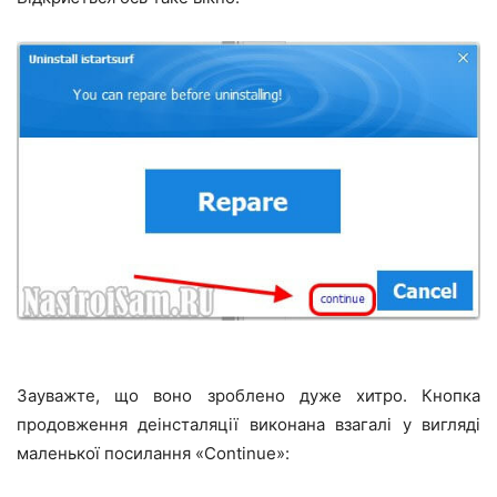
Зауважте, що воно зроблено дуже хитро. Кнопка
продовження деінсталяції виконана взагалі у вигляді
маленької посилання «Continue»: