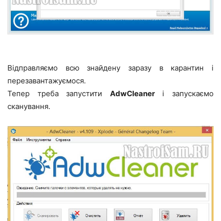
Відправляємо всю знайдену заразу в карантин і
перезавантажуємося.
Тепер треба запустити
AdwCleaner
і запускаємо
сканування.