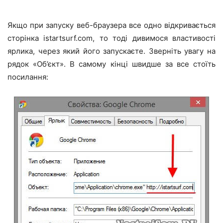
Якщо при запуску веб-браузера все одно відкривається
сторінка istartsurf.com, то тоді дивимося властивості
ярлика, через який його запускаєте. Зверніть увагу на
рядок «Об’єкт». В самому кінці швидше за все стоїть
посилання: