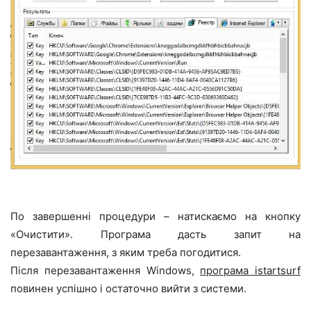
По завершенні процедури – натискаємо на кнопку
«Очистити». Програма дасть запит на
перезавантаження, з яким треба погодитися.
Після перезавантаження Windows,
програма istartsurf
повинен успішно і остаточно вийти з системи.