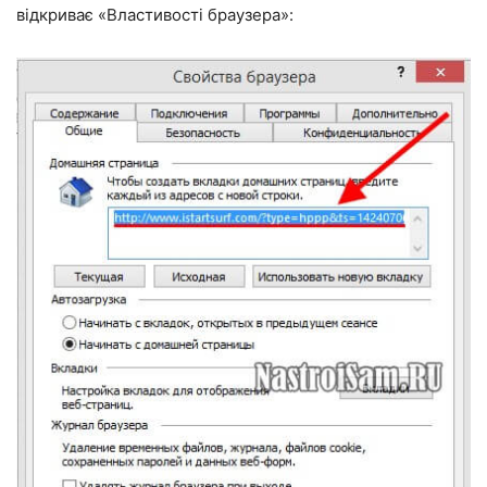
відкриває «Властивості браузера»: