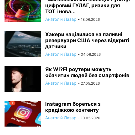
цифровий ГУЛАГ, ризики для
ТОТ і нова...
Анатолій Лазар
-
18.06.2026
Хакери націлилися на паливні
резервуари США через відкриті
датчики
Анатолій Лазар
-
04.06.2026
Як Wi?Fi роутери можуть
«бачити» людей без смартфонів
Анатолій Лазар
-
27.05.2026
Instagram бореться з
крадіжкою контенту
Анатолій Лазар
-
10.05.2026