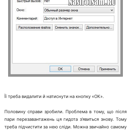
Її треба видалити й натиснути на кнопку «ОК».
Половину справи зробили. Проблема в тому, що після
пари перезавантажень ця гидота з’явиться знову. Тому
треба підчистити за нею сліди. Можна звичайно самому