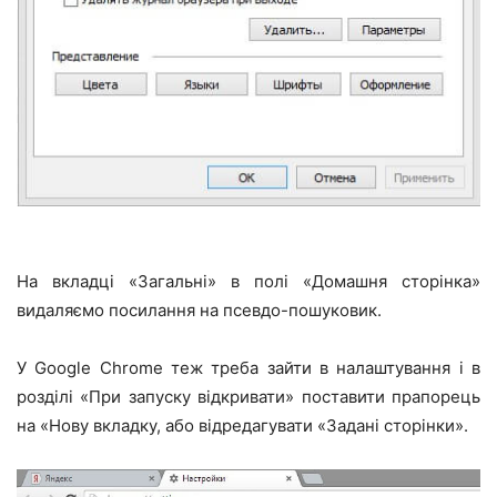
На вкладці «Загальні» в полі «Домашня сторінка»
видаляємо посилання на псевдо-пошуковик.
У Google Chrome теж треба зайти в налаштування і в
розділі «При запуску відкривати» поставити прапорець
на «Нову вкладку, або відредагувати «Задані сторінки».