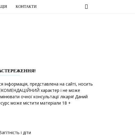
ЦІЯ
КОНТАКТИ
АСТЕРЕЖЕННЯ!
ся інформація, представлена на сайті, носить
ЕКОМЕНДАЦІЙНИЙ характер і не може
амінювати очної консультації лікаря! Даний
есурс може містити матеріали 18 +
Вагітність і діти