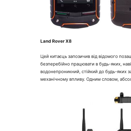
Land Rover X8
Цей китаєць запозичив від відомого позашл
безперебійно працювати в будь-яких, на
водонепроникний, стійкий до будь-яких з
механічному впливу. Одним словом, абсо