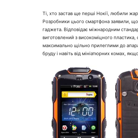
Ті, хто застав ще перші Нокії, любили жа
Розробники цього смартфона заявили, що 
гаджета. Відповідає міжнародним стандарт
виготовлений з високоміцного пластика,
максимально щільно прилеглими до апара
бруду і навіть від мініатюрних комах, якщ