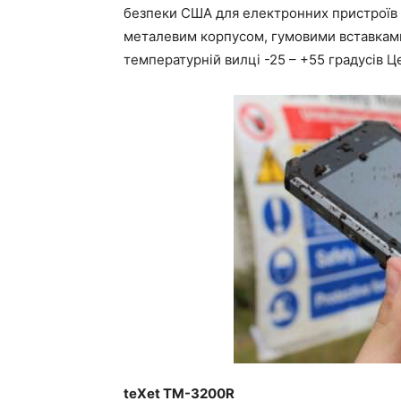
безпеки США для електронних пристроїв
металевим корпусом, гумовими вставками
температурній вилці -25 – +55 градусів Це
teXet TM-3200R