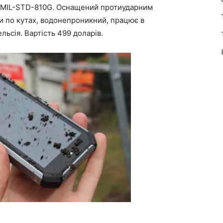
 MIL-STD-810G. Оснащений протиударним
 по кутах, водонепроникний, працює в
льсія. Вартість 499 доларів.