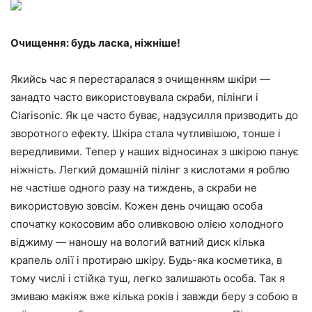
Очищення: будь ласка, ніжніше!
Якийсь час я перестаралася з очищенням шкіри —
занадто часто використовувала скраби, пілінги і
Clarisonic. Як це часто буває, надзусилля призводить до
зворотного ефекту. Шкіра стала чутливішою, тонше і
вередливими. Тепер у наших відносинах з шкірою панує
ніжність. Легкий домашній пілінг з кислотами я роблю
не частіше одного разу на тиждень, а скраби не
використовую зовсім. Кожен день очищаю особа
спочатку кокосовим або оливковою олією холодного
віджиму — наношу на вологий ватний диск кілька
крапель олії і протираю шкіру. Будь-яка косметика, в
тому числі і стійка туш, легко залишають особа. Так я
змиваю макіяж вже кілька років і завжди беру з собою в