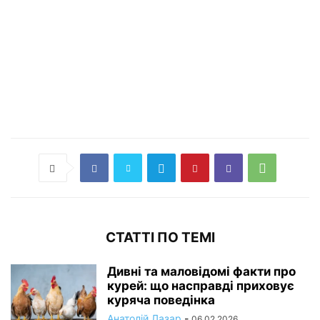
СТАТТІ ПО ТЕМІ
Дивні та маловідомі факти про
курей: що насправді приховує
куряча поведінка
Анатолій Лазар
-
06.02.2026