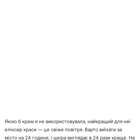
Якою б крем я не використовувала, найкращий для неї
еліксир краси — це свіже повітря. Варто виїхати за
місто на 24 години, і шкіра виглядає в 24 рази краще. На