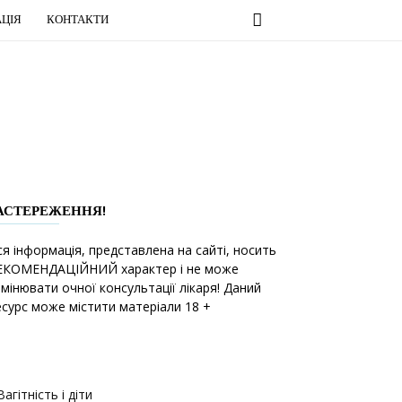
ЦІЯ
КОНТАКТИ
АСТЕРЕЖЕННЯ!
ся інформація, представлена на сайті, носить
ЕКОМЕНДАЦІЙНИЙ характер і не може
амінювати очної консультації лікаря! Даний
есурс може містити матеріали 18 +
Вагітність і діти