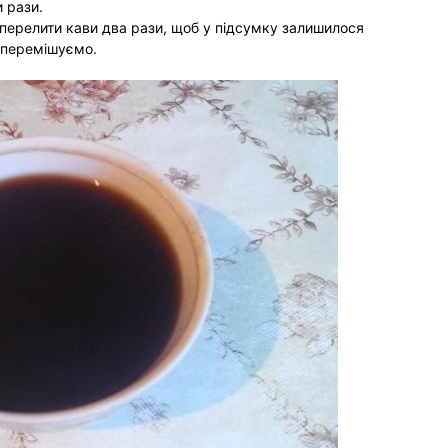
 рази.
перелити кави два рази, щоб у підсумку залишилося
і перемішуємо.