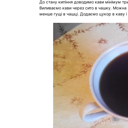
До стану кипіння доводимо кави мінімум три
Виливаємо кави через сито в чашку. Можна 
менше гущі в чашці. Додаємо цукор в каву 