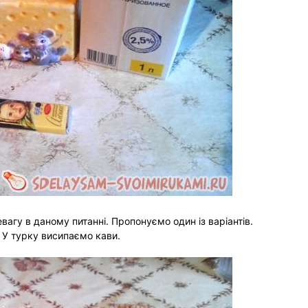
вагу в даному питанні. Пропонуємо один із варіантів.
 У турку висипаємо кави.