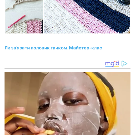
Як зв’язати половик гачком. Майстер-клас