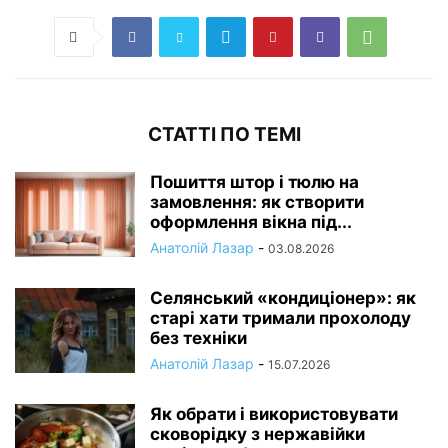
СТАТТІ ПО ТЕМІ
Пошиття штор і тюлю на
замовлення: як створити
оформлення вікна під...
Анатолій Лазар
-
03.08.2026
Селянський «кондиціонер»: як
старі хати тримали прохолоду
без техніки
Анатолій Лазар
-
15.07.2026
Як обрати і використовувати
сковорідку з нержавійки