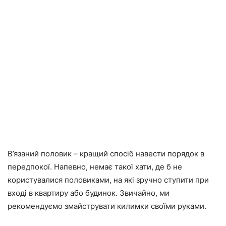
В’язаний половик – кращий спосіб навести порядок в
передпокої. Напевно, немає такої хати, де б не
користувалися половиками, на які зручно ступити при
вході в квартиру або будинок. Звичайно, ми
рекомендуємо змайструвати килимки своїми руками.