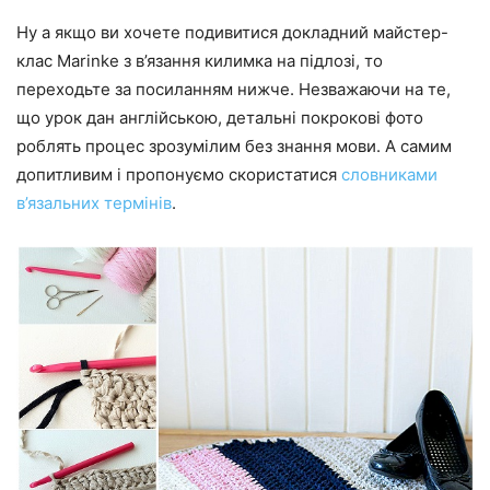
Ну а якщо ви хочете подивитися докладний майстер-
клас Marinke з в’язання килимка на підлозі, то
переходьте за посиланням нижче. Незважаючи на те,
що урок дан англійською, детальні покрокові фото
роблять процес зрозумілим без знання мови. А самим
допитливим і пропонуємо скористатися
словниками
в’язальних термінів
.