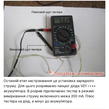
Останній етап настроювання це установка зарядного
струму. Для цього розриваємо ланцюг діода VD1 і «+»
акумулятора. В розрив підключаємо тестер в режимі
вимірювання струму включеного межа 200 mA. Плюс
тестера на діод, а мінус до акумулятора.