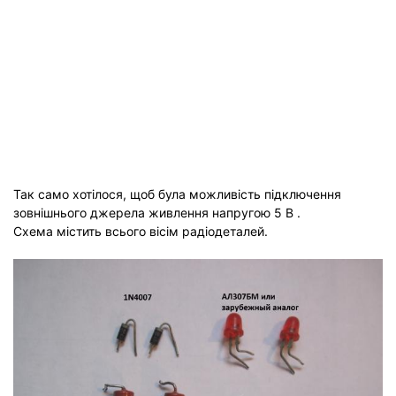
Так само хотілося, щоб була можливість підключення
зовнішнього джерела живлення напругою 5 В .
Схема містить всього вісім радіодеталей.