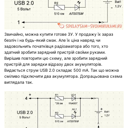
Звичайно, можна купити готове ЗУ. У продажу їх зараз
безліч і на будь-який смак. Але їх ціна навряд чи
задовольнить початківця радіоаматора або того, хто
здатний зробити зарядний пристрій своїми руками.
Вирішив повторити цю схему, але зробити зарядний
пристрій для зарядки відразу двох акумуляторів.
Видається струм USB 2.0 складає 500 mA. Так що можна
сміливо підключити два акумулятора. Допрацьована схема
виглядала так.