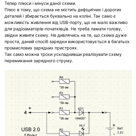
Тепер плюси і мінуси даної схеми.
Плюс в тому, що схема не містить дефіцитних і дорогих
деталей і збирається буквально на коліні. Так само є
можливість живлення від USB-порту, що не мало важливо
для радіоаматорів-початківців. Не треба ламати голову,
звідки живити схему. Не дивлячись на те, що схема дуже
проста, даний спосіб зарядки використовується в багатьох
промислових зарядних пристроях.
Так само можна трохи ускладнивши реалізувати схему
перемикання зарядного струму.