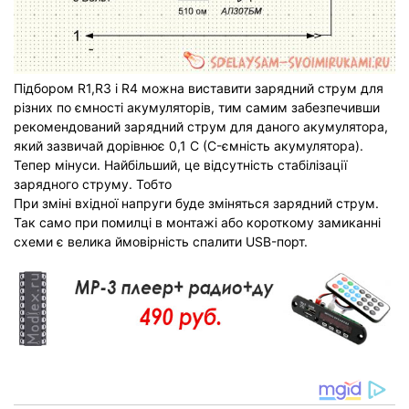
Підбором R1,R3 і R4 можна виставити зарядний струм для
різних по ємності акумуляторів, тим самим забезпечивши
рекомендований зарядний струм для даного акумулятора,
який зазвичай дорівнює 0,1 C (C-ємність акумулятора).
Тепер мінуси. Найбільший, це відсутність стабілізації
зарядного струму. Тобто
При зміні вхідної напруги буде зміняться зарядний струм.
Так само при помилці в монтажі або короткому замиканні
схеми є велика ймовірність спалити USB-порт.