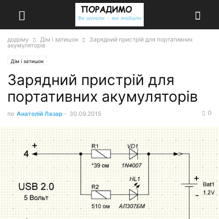
додому
Дім і затишок
Зарядний пристрій для портативних
акумуляторів
Дім і затишок
Зарядний пристрій для
портативних акумуляторів
0
по
Анатолій Лазар
-
30.09.2015