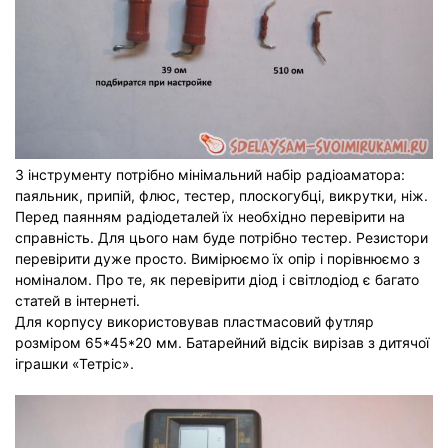
З інструменту потрібно мінімальний набір радіоаматора:
паяльник, припій, флюс, тестер, плоскогубці, викрутки, ніж.
Перед паянням радіодеталей їх необхідно перевірити на
справність. Для цього нам буде потрібно тестер. Резистори
перевірити дуже просто. Вимірюємо їх опір і порівнюємо з
номіналом. Про те, як перевірити діод і світлодіод є багато
статей в інтернеті.
Для корпусу використовував пластмасовий футляр
розміром 65*45*20 мм. Батарейний відсік вирізав з дитячої
іграшки «Тетріс».