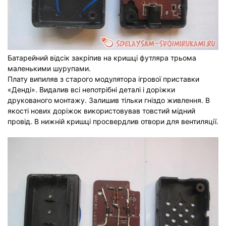
Батарейний відсік закріпив на кришці футляра трьома
маленькими шурупами.
Плату випиляв з старого модулятора ігрової приставки
«Денді». Видалив всі непотрібні деталі і доріжки
друкованого монтажу. Залишив тільки гніздо живлення. В
якості нових доріжок використовував товстий мідний
провід. В нижній кришці просвердлив отвори для вентиляції.