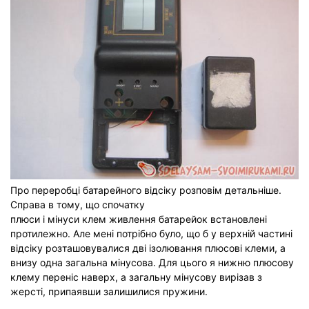
Про переробці батарейного відсіку розповім детальніше.
Справа в тому, що спочатку
плюси і мінуси клем живлення батарейок встановлені
протилежно. Але мені потрібно було, що б у верхній частині
відсіку розташовувалися дві ізолювання плюсові клеми, а
внизу одна загальна мінусова. Для цього я нижню плюсову
клему переніс наверх, а загальну мінусову вирізав з
жерсті, припаявши залишилися пружини.