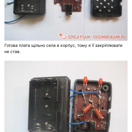
Готова плата щільно села в корпус, тому я її закріплювати
не став.