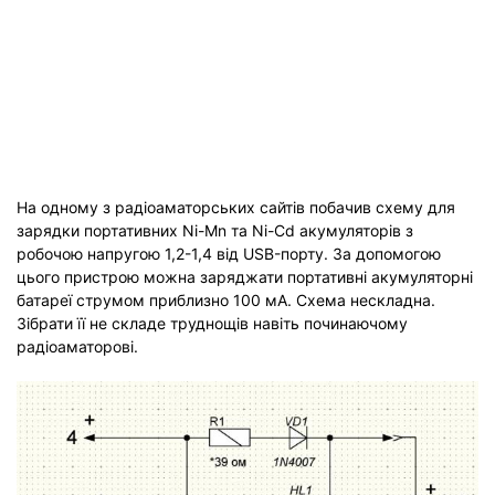
На одному з радіоаматорських сайтів побачив схему для
зарядки портативних Ni-Mn та Ni-Cd акумуляторів з
робочою напругою 1,2-1,4 від USB-порту. За допомогою
цього пристрою можна заряджати портативні акумуляторні
батареї струмом приблизно 100 мА. Схема нескладна.
Зібрати її не складе труднощів навіть починаючому
радіоаматорові.