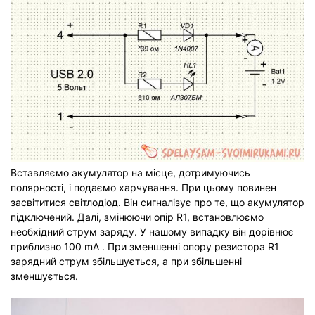
Вставляємо акумулятор на місце, дотримуючись
полярності, і подаємо харчування. При цьому повинен
засвітитися світлодіод. Він сигналізує про те, що акумулятор
підключений. Далі, змінюючи опір R1, встановлюємо
необхідний струм заряду. У нашому випадку він дорівнює
приблизно 100 mA . При зменшенні опору резистора R1
зарядний струм збільшується, а при збільшенні
зменшується.