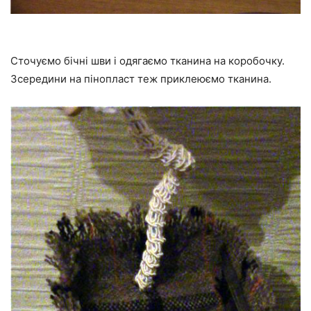
Сточуємо бічні шви і одягаємо тканина на коробочку.
Зсередини на пінопласт теж приклеюємо тканина.