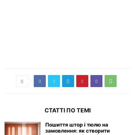
СТАТТІ ПО ТЕМІ
Пошиття штор і тюлю на
замовлення: як створити