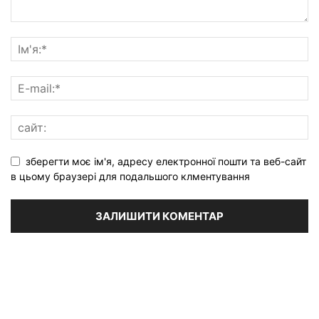
зберегти моє ім'я, адресу електронної пошти та веб-сайт
в цьому браузері для подальшого клментування