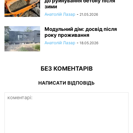
до руйнування бетону після
зими
Анатолій Лазар
-
21.05.2026
Модульний дім: досвід після
року проживання
Анатолій Лазар
-
18.05.2026
БЕЗ КОМЕНТАРІВ
НАПИСАТИ ВІДПОВІДЬ