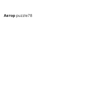
Автор
puzzle78