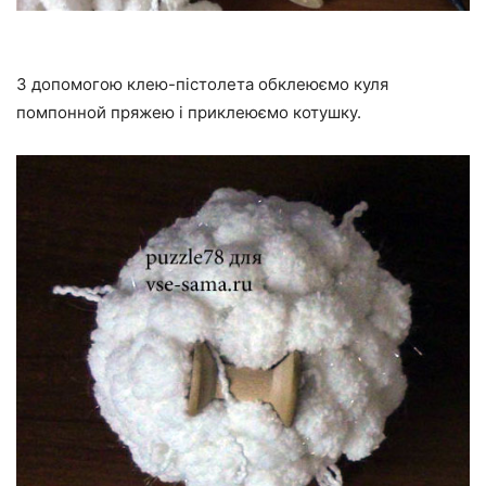
З допомогою клею-пістолета обклеюємо куля
помпонной пряжею і приклеюємо котушку.