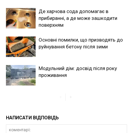
Де харчова сода допомагає в
прибиранні, а де може зашкодити
поверхням
Основні помилки, що призводять до
руйнування бетону після зими
Модульний дім: досвід після року
проживання
НАПИСАТИ ВІДПОВІДЬ