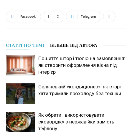
Facebook
X
Telegram
СТАТТІ ПО ТЕМІ
БІЛЬШЕ ВІД АВТОРА
Пошиття штор і тюлю на замовлення:
як створити оформлення вікна під
інтер’єр
Селянський «кондиціонер»: як старі
хати тримали прохолоду без техніки
Як обрати і використовувати
сковорідку з нержавійки замість
тефлону