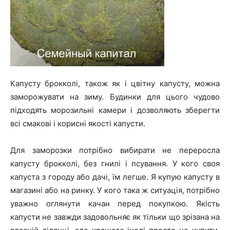
Капусту брокколі, також як і цвітну капусту, можна
заморожувати на зиму. Будинки для цього чудово
підходять морозильні камери і дозволяють зберегти
всі смакові і корисні якості капусти.
Для заморозки потрібно вибирати не переросла
капусту брокколі, без гнилі і псування. У кого своя
капуста з городу або дачі, їм легше. Я купую капусту в
магазині або на ринку. У кого така ж ситуація, потрібно
уважно оглянути качан перед покупкою. Якість
капусти не завжди задовольняє як тільки що зрізана на