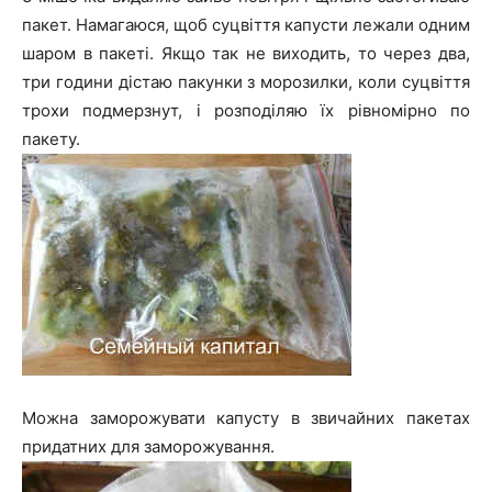
пакет. Намагаюся, щоб суцвіття капусти лежали одним
шаром в пакеті. Якщо так не виходить, то через два,
три години дістаю пакунки з морозилки, коли суцвіття
трохи подмерзнут, і розподіляю їх рівномірно по
пакету.
Можна заморожувати капусту в звичайних пакетах
придатних для заморожування.