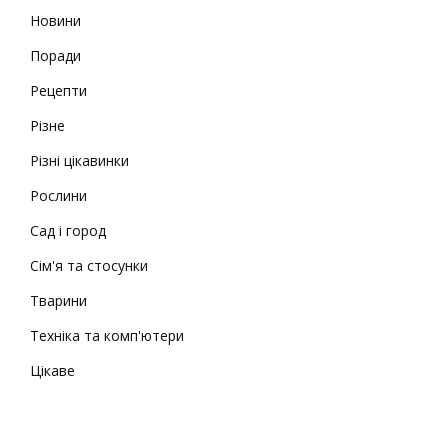
Новини
Поради
Рецепти
Різне
Різні цікавинки
Рослини
Сад і город
Сім'я та стосунки
Тварини
Техніка та комп'ютери
Цікаве