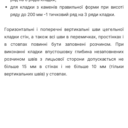
для кладки з каменів правильної форми при висоті
ряду до 200 мм -1 тичковий ряд на 3 ряди кладки.
Горизонтальні і поперечні вертикальні шви цегельної
кладки стін, а також всі шви в перемичках, простінках і
в стовпах повинні бути заповнені розчином. При
виконанні кладки впустошовку глибина незаповнених
розчином швів з лицьової сторони допускається не
більше 15 мм в стінах і не більше 10 мм (тільки
вертикальних швів) у стовпах.