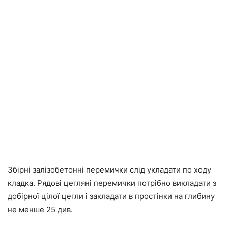
Збірні залізобетонні перемички слід укладати по ходу
кладка. Рядові цегляні перемички потрібно викладати з
добірної цілої цегли і закладати в простінки на глибину
не менше 25 див.