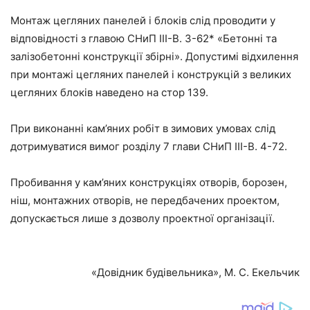
Монтаж цегляних панелей і блоків слід проводити у
відповідності з главою СНиП III-B. 3-62* «Бетонні та
залізобетонні конструкції збірні». Допустимі відхилення
при монтажі цегляних панелей і конструкцій з великих
цегляних блоків наведено на стор 139.
При виконанні кам’яних робіт в зимових умовах слід
дотримуватися вимог розділу 7 глави СНиП III-B. 4-72.
Пробивання у кам’яних конструкціях отворів, борозен,
ніш, монтажних отворів, не передбачених проектом,
допускається лише з дозволу проектної організації.
«Довідник будівельника», М. С. Екельчик