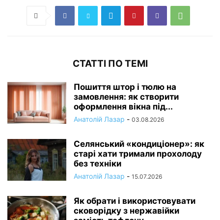
СТАТТІ ПО ТЕМІ
Пошиття штор і тюлю на
замовлення: як створити
оформлення вікна під...
Анатолій Лазар
-
03.08.2026
Селянський «кондиціонер»: як
старі хати тримали прохолоду
без техніки
Анатолій Лазар
-
15.07.2026
Як обрати і використовувати
сковорідку з нержавійки