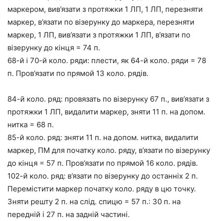
маркером, вив’язати з протяжки 1 ЛП, 1 ЛП, перезняти
маркер, в’язати по візерунку до маркера, перезняти
маркер, 1 ЛП, вив’язати з протяжки 1 ЛП, в’язати по
візерунку до кінця = 74 п.
68-й і 70-й коло. ряди: плести, як 64-й коло. ряди = 78
п. Пров’язати по прямой 13 коло. рядів.
84-й коло. ряд: провязать по візерунку 67 п., вив’язати з
протяжки 1 ЛП, видалити маркер, зняти 11 п. на допом.
нитка = 68 п.
85-й коло. ряд: зняти 11 п. на допом. нитка, видалити
маркер, ПМ для початку коло. ряду, в’язати по візерунку
до кінця = 57 п. Пров’язати по прямой 16 коло. рядів.
102-й коло. ряд: в’язати по візерунку до останніх 2 п.
Перемістити маркер початку коло. ряду в цю точку.
Зняти решту 2 п. на слід. спицю = 57 п.: 30 п. на
передній і 27 п. на задній частині.