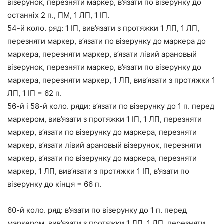
візерунок, перезняти маркер, в’язати по візерунку до
останніх 2 п., ПМ, 1 ЛП, 1 ІП.
54-й коло. ряд: 1 ІП, вив’язати з протяжки 1 ЛП, 1 ЛП,
перезняти маркер, в’язати по візерунку до маркера до
маркера, перезняти маркер, в’язати лівий арановый
візерунок, перезняти маркер, в’язати по візерунку до
маркера, перезняти маркер, 1 ЛП, вив’язати з протяжки 1
ЛП, 1 ІП = 62 п.
56-й і 58-й коло. ряди: в’язати по візерунку до 1 п. перед
маркером, вив’язати з протяжки 1 ІП, 1 ЛП, перезняти
маркер, в’язати по візерунку до маркера, перезняти
маркер, в’язати лівий арановый візерунок, перезняти
маркер, в’язати по візерунку до маркера, перезняти
маркер, 1 ЛП, вив’язати з протяжки 1 ІП, в’язати по
візерунку до кінця = 66 п.
60-й коло. ряд: в’язати по візерунку до 1 п. перед
маркером, вив’язати з протяжки 1 ЛП, 1 ЛП, перезняти