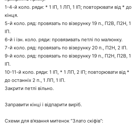
1-4-й коло. ряди: * 1 ІП, 1 ЛП, 1 ІП; повторювати від * до
кінця.
5-й коло. ряд: провязать по візерунку 19 п., П2В, П2Н, 1
ІП.
6-й і ізн. коло. ряди: провязивать петлі по малюнку.
7-й коло. ряд: провязать по візерунку 20 п., П2Н, 2 ІП.
9-й коло. ряд: провязать по візерунку 19 п., П2Н, П2В, 1
ІП.
10-11-й коло. ряди: 1 ІП, * 1 ЛП, 2 ІП; повторювати від *
до останніх 2 п., 1 ЛП, 1 ІП.
Закрити петлі вільно.
Заправити кінці і відпарити виріб.
Схеми для в’язання митенок “Злато скіфів”: