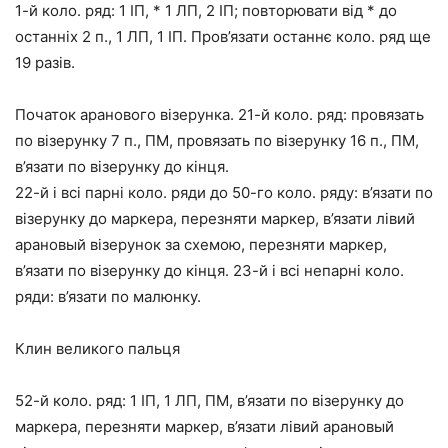
1-й коло. ряд: 1 ІП, * 1 ЛП, 2 ІП; повторювати від * до
останніх 2 п., 1 ЛП, 1 ІП. Пров’язати останнє коло. ряд ще
19 разів.
Початок аранового візерунка. 21-й коло. ряд: провязать
по візерунку 7 п., ПМ, провязать по візерунку 16 п., ПМ,
в’язати по візерунку до кінця.
22-й і всі парні коло. ряди до 50-го коло. ряду: в’язати по
візерунку до маркера, перезняти маркер, в’язати лівий
арановый візерунок за схемою, перезняти маркер,
в’язати по візерунку до кінця. 23-й і всі непарні коло.
ряди: в’язати по малюнку.
Клин великого пальця
52-й коло. ряд: 1 ІП, 1 ЛП, ПМ, в’язати по візерунку до
маркера, перезняти маркер, в’язати лівий арановый