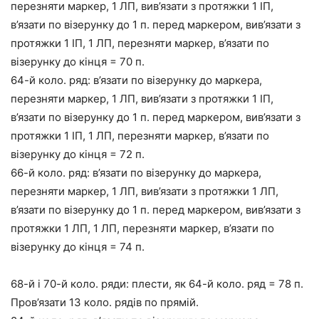
перезняти маркер, 1 ЛП, вив’язати з протяжки 1 ІП,
в’язати по візерунку до 1 п. перед маркером, вив’язати з
протяжки 1 ІП, 1 ЛП, перезняти маркер, в’язати по
візерунку до кінця = 70 п.
64-й коло. ряд: в’язати по візерунку до маркера,
перезняти маркер, 1 ЛП, вив’язати з протяжки 1 ІП,
в’язати по візерунку до 1 п. перед маркером, вив’язати з
протяжки 1 ІП, 1 ЛП, перезняти маркер, в’язати по
візерунку до кінця = 72 п.
66-й коло. ряд: в’язати по візерунку до маркера,
перезняти маркер, 1 ЛП, вив’язати з протяжки 1 ЛП,
в’язати по візерунку до 1 п. перед маркером, вив’язати з
протяжки 1 ЛП, 1 ЛП, перезняти маркер, в’язати по
візерунку до кінця = 74 п.
68-й і 70-й коло. ряди: плести, як 64-й коло. ряд = 78 п.
Пров’язати 13 коло. рядів по прямій.