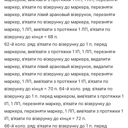
маркер, в’язати по візерунку до маркера, перезняти
маркер, в’язати лівий арановый візерунок, перезняти
маркер, в’язати по візерунку до маркера, перезняти
маркер, 1 ЛП, вив’язати з протяжки 1 ЛП, в’язати по
візерунку до кінця = 68 п.
62-й коло. ряд: в’язати по візерунку до 1 п. перед
маркером, вив’язати з протяжки 1 ІП, 1 ЛП, перезняти
маркер, в’язати по візерунку до маркера, видалити
маркер, в’язати лівий арановый візерунок, видалити
маркер, в’язати по візерунку до маркера, перезняти
маркер, 1 ЛП, вив’язати з протяжки 1 ІП, в’язати по
візерунку до кінця = 70 п. 64-й коло. ряд: в’язати по
візерунку до 1 п. перед маркером, вив’язати з протяжки 1
ІП, 1 ЛП, перезняти маркер, в’язати по візерунку до
маркера, перезняти маркер, 1 ЛП, вив’язати з протяжки 1
ІП, в’язати по візерунку до кінця = 72 п.
66-й коло. ряд: в’язати по візерунку до 1 п. перед