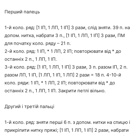
Перший палець
1-й коло. ряд: [1 ІП, 1 ЛП, 1 ІП] 3 рази, слід зняти. 39 п. на
допом. нитка, набрати 3 п., [1 ІП, 1 ЛП, 1 ІП] 3 рази, ПМ
для початку коло. ряду – 21 п.
2-й коло. ряд: 1 ІП, * 1 ЛП, 2 ІП; повторювати від * до
останніх 2 п., 1 ЛП, 1 ІП.
3-й коло. ряд: [1 ІП, 1 ЛП, 1 ІП] 3 рази, 3 п. разом ІП, 2 п.
разом ЛП, 1 ІП, [1 ЛП, 1 ІП, 1 ЛП] 2 рази = 18 п. 4-10-й
коло. ряди: 1 ІП, * 1 ЛП, 2 ІП; повторювати від * до
останніх 2 п., 1 ЛП, 1 ІП. Закрити петлі вільно.
Другий і третій пальці
1-й коло. ряд: зняти перші 6 п. з допом. нитки на спицю і
прикріпити нитку пряжі; [1 ІП, 1 ЛП, 1 ІП] 2 рази, набрати