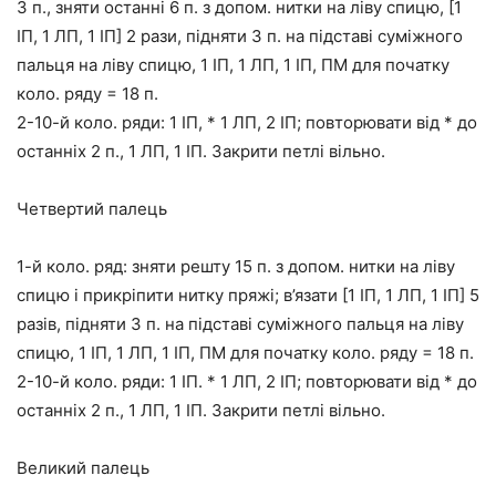
3 п., зняти останні 6 п. з допом. нитки на ліву спицю, [1
ІП, 1 ЛП, 1 ІП] 2 рази, підняти 3 п. на підставі суміжного
пальця на ліву спицю, 1 ІП, 1 ЛП, 1 ІП, ПМ для початку
коло. ряду = 18 п.
2-10-й коло. ряди: 1 ІП, * 1 ЛП, 2 ІП; повторювати від * до
останніх 2 п., 1 ЛП, 1 ІП. Закрити петлі вільно.
Четвертий палець
1-й коло. ряд: зняти решту 15 п. з допом. нитки на ліву
спицю і прикріпити нитку пряжі; в’язати [1 ІП, 1 ЛП, 1 ІП] 5
разів, підняти 3 п. на підставі суміжного пальця на ліву
спицю, 1 ІП, 1 ЛП, 1 ІП, ПМ для початку коло. ряду = 18 п.
2-10-й коло. ряди: 1 ІП. * 1 ЛП, 2 ІП; повторювати від * до
останніх 2 п., 1 ЛП, 1 ІП. Закрити петлі вільно.
Великий палець