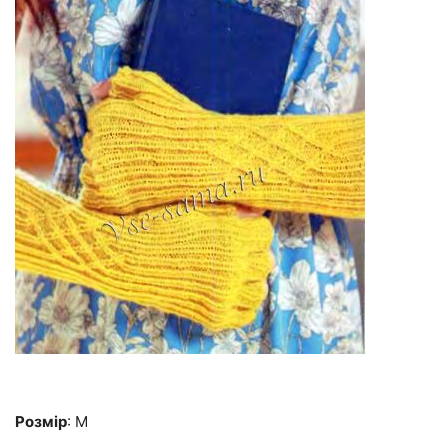
Розмір
: М