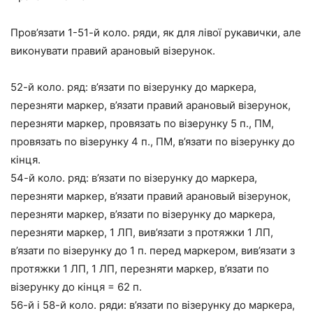
Пров’язати 1-51-й коло. ряди, як для лівої рукавички, але
виконувати правий арановый візерунок.
52-й коло. ряд: в’язати по візерунку до маркера,
перезняти маркер, в’язати правий арановый візерунок,
перезняти маркер, провязать по візерунку 5 п., ПМ,
провязать по візерунку 4 п., ПМ, в’язати по візерунку до
кінця.
54-й коло. ряд: в’язати по візерунку до маркера,
перезняти маркер, в’язати правий арановый візерунок,
перезняти маркер, в’язати по візерунку до маркера,
перезняти маркер, 1 ЛП, вив’язати з протяжки 1 ЛП,
в’язати по візерунку до 1 п. перед маркером, вив’язати з
протяжки 1 ЛП, 1 ЛП, перезняти маркер, в’язати по
візерунку до кінця = 62 п.
56-й і 58-й коло. ряди: в’язати по візерунку до маркера,