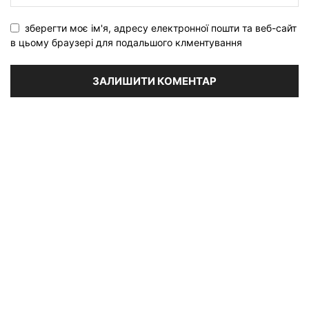
зберегти моє ім'я, адресу електронної пошти та веб-сайт
в цьому браузері для подальшого клментування