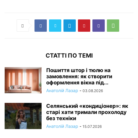
СТАТТІ ПО ТЕМІ
Пошиття штор і тюлю на
замовлення: як створити
оформлення вікна під...
Анатолій Лазар
-
03.08.2026
Селянський «кондиціонер»: як
старі хати тримали прохолоду
без техніки
Анатолій Лазар
-
15.07.2026