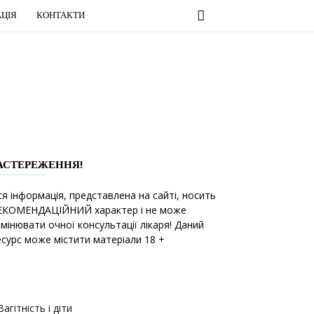
ЦІЯ
КОНТАКТИ
АСТЕРЕЖЕННЯ!
ся інформація, представлена на сайті, носить
ЕКОМЕНДАЦІЙНИЙ характер і не може
амінювати очної консультації лікаря! Даний
есурс може містити матеріали 18 +
Вагітність і діти