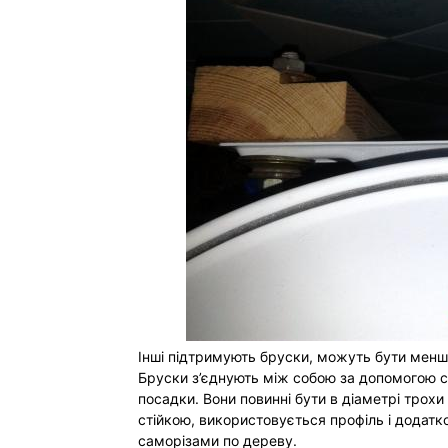
Інші підтримують бруски, можуть бути меншо
Бруски з’єднують між собою за допомогою с
посадки. Вони повинні бути в діаметрі трох
стійкою, використовується профіль і додатк
саморізами по дереву.