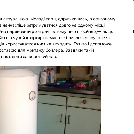
ли актуальною. Молоді пари, одружившись, в основному
е найчастіше затримуватися довго на одному місці
но перевозити різні речі, в тому числі і бойлер,— якщо
його в чужій квартирі немає особливого сенсу, але як
здів користуватися ним не виходить. Тут-то і допоможе
ідставою для монтажу бойлера. Завдяки такій
 поставити за короткий час.