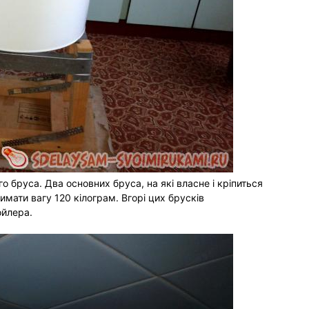
о бруса. Два основних бруса, на які власне і кріпиться
римати вагу 120 кілограм. Вгорі цих брусків
ойлера.