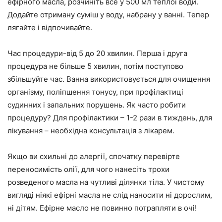
ефірного масла, розчиніть все у 500 мл теплої води.
Додайте отриману суміш у воду, набрану у ванні. Тепер
лягайте і відпочивайте.
Час процедури-від 5 до 20 хвилин. Перша і друга
процедура не більше 5 хвилин, потім поступово
збільшуйте час. Ванна використовується для очищення
організму, поліпшення тонусу, при профілактиці
судинних і запальних порушень. Як часто робити
процедуру? Для профілактики – 1-2 рази в тиждень, для
лікування – необхідна консультація з лікарем.
Якщо ви схильні до алергії, спочатку перевірте
переносимість олії, для чого нанесіть трохи
розведеного масла на чутливі ділянки тіла. У чистому
вигляді ніякі ефірні масла не слід наносити ні дорослим,
ні дітям. Ефірне масло не повинно потрапляти в очі!