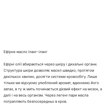
Ефірне масло іланг-іланг
Ефірні олії вбираються через шкіру і дихальні органи.
Структура шкіри дозволяє масел швидко, протягом
декількох хвилин, досягти системи кровообігу. Лише
тільки ми відчуємо улюблений аромат, вдихнемо його
запах, в ту ж мить починається дієвий ефект на мозок, а
далі і на весь організм. Через легені пари масла
потрапляють безпосередньо в кров.