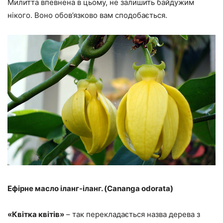
Милитта впевнена в цьому, не залишить байдужим
нікого. Воно обов’язково вам сподобається.
Ефірне масло іланг-іланг. (Cananga odorata)
«Квітка квітів»
– так перекладається назва дерева з