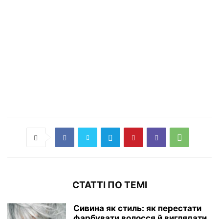
СТАТТІ ПО ТЕМІ
Сивина як стиль: як перестати
фарбувати волосся й виглядати