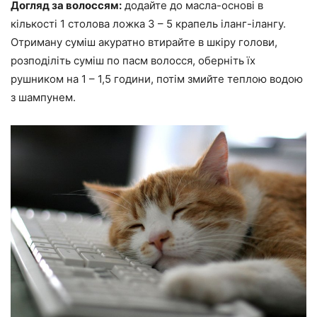
Догляд за волоссям:
додайте до масла-основі в
кількості 1 столова ложка 3 – 5 крапель іланг-ілангу.
Отриману суміш акуратно втирайте в шкіру голови,
розподіліть суміш по пасм волосся, оберніть їх
рушником на 1 – 1,5 години, потім змийте теплою водою
з шампунем.