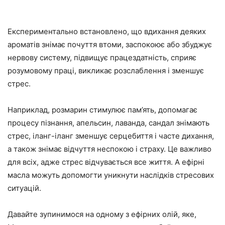
Експериментально встановлено, що вдихання деяких
ароматів знімає почуття втоми, заспокоює або збуджує
нервову систему, підвищує працездатність, сприяє
розумовому праці, викликає розслаблення і зменшує
стрес.
Наприклад, розмарин стимулює пам’ять, допомагає
процесу пізнання, апельсин, лаванда, сандал знімають
стрес, іланг-іланг зменшує серцебиття і часте дихання,
а також знімає відчуття неспокою і страху. Це важливо
для всіх, адже стрес відчувається все життя. А ефірні
масла можуть допомогти уникнути наслідків стресових
ситуацій.
Давайте зупинимося на одному з ефірних олій, яке,