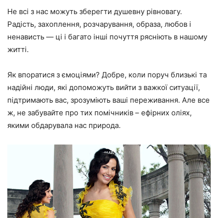
Не всі з нас можуть зберегти душевну рівновагу.
Радість, захоплення, розчарування, образа, любов і
ненависть — ці і багато інші почуття рясніють в нашому
житті.
Як впоратися з ємоціями? Добре, коли поруч близькі та
надійні люди, які допоможуть вийти з важкої ситуації,
підтримають вас, зрозуміють ваші переживання. Але все
ж, не забувайте про тих помічників – ефірних оліях,
якими обдарувала нас природа.