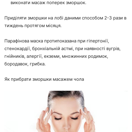
виконати масаж поперек зморшок.
Приділяти зморшки на лобі даними способом 2-3 рази в
тиждень протягом місяця.
Парафінова маска протипоказана при гіпертонії,
стенокардії, бронхіальній астмі, при наявності вугрів,
гнійників, алергії, екземи, множинних родимок,
бородавок, грибка.
Як прибрати зморшки масажем чола