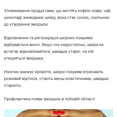
Зловживання продуктами, що містять кофеїн (кава, чай,
шоколад) зневоднює шкіру, вона стає сухою, схильною
до утворення зморшок.
Відновлення та регенерація шкірних покривів
відбувається вночі. Якщо сну недостатньо, шкіра не
встигає відновлюватися, швидше старіє, на ній
утворяться зморшки.
Нікотин знижує кровотік, шкірні покриви втрачають
рожевий відтінок, стають менш еластичними, швидше
старіють.
Профілактика появи зморшок в лобовій області