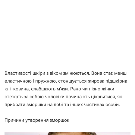
Властивості шкіри з віком змінюються. Вона стає менш
еластичною і пружною, стоншується жирова підшкірна
клітковина, слабшають м’язи. Рано чи пізно жінки і
стежать за собою чоловіки починають цікавитися, як
прибрати зморшки на лобі та інших частинах особи.
Причини утворення зморшок