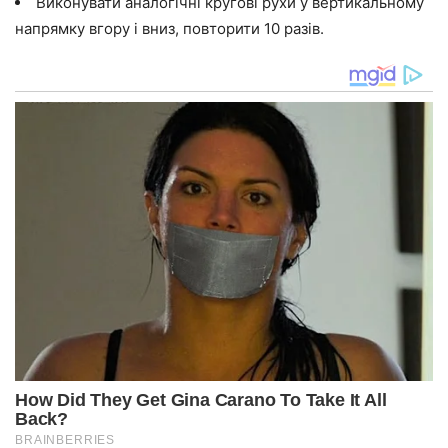
Виконувати аналогічні кругові рухи у вертикальному
напрямку вгору і вниз, повторити 10 разів.