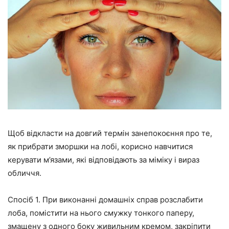
Щоб відкласти на довгий термін занепокоєння про те,
як прибрати зморшки на лобі, корисно навчитися
керувати м’язами, які відповідають за міміку і вираз
обличчя.
Спосіб 1. При виконанні домашніх справ розслабити
лоба, помістити на нього смужку тонкого паперу,
змащену з одного боку живильним кремом, закріпити