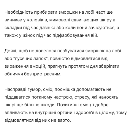
Необхідність прибирати зморшки на лобі частіше
виникає у чоловіків, мимоволі сдвигающих шкіру в
складки під час дзвінка або коли вони зачісуються, а
також у жінок під час підфарбовування вій.
Деякі, щоб не довелося позбуватися зморшок на лобі
або “гусячих лапок”, повністю відмовлятися від
вираження емоцій, прагнуть протягом дня зберігати
обличчя безпристрасним.
Насправді гумор, сміх, посмішка допомагають не
піддаватися поганому настрою, стресу, які наносять
шкірі ще більше шкоди. Позитивні емоції добре
впливають на внутрішні органи і здоров’я в цілому, тому
відмовлятися від них не варто.