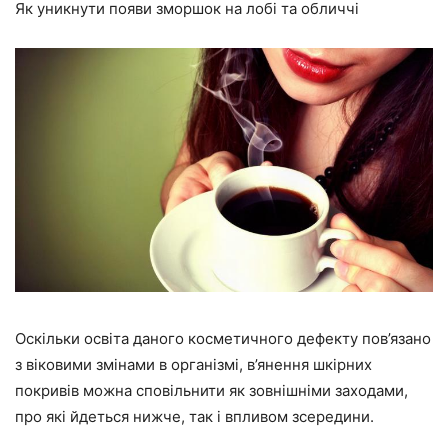
Як уникнути появи зморшок на лобі та обличчі
Оскільки освіта даного косметичного дефекту пов’язано
з віковими змінами в організмі, в’янення шкірних
покривів можна сповільнити як зовнішніми заходами,
про які йдеться нижче, так і впливом зсередини.