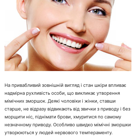
На привабливий зовнішній вигляд і стан шкіри впливає
надмірна рухливість особи, що викликає утворення
мімічних зморшок. Деякі чоловіки і жінки, ставши
старше, не відразу відвикають від звички з приводу і без
морщити ніс, піднімати брови, хмуритися по самому
незначному приводу. Особливо швидко мімічні зморшки
утворюються у людей нервового темпераменту.