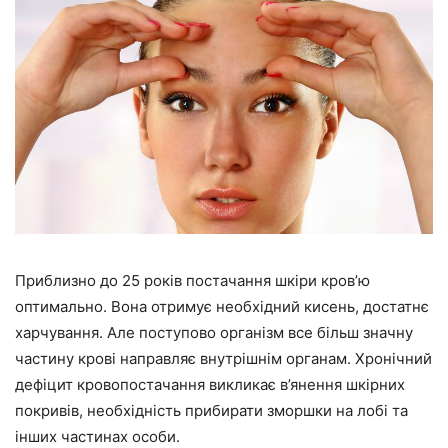
Приблизно до 25 років постачання шкіри кров’ю
оптимально. Вона отримує необхідний кисень, достатнє
харчування. Але поступово організм все більш значну
частину крові направляє внутрішнім органам. Хронічний
дефіцит кровопостачання викликає в’янення шкірних
покривів, необхідність прибирати зморшки на лобі та
інших частинах особи.