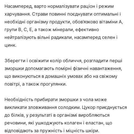
Насамперед, варто нормалізувати раціон і режим
харчування. Страви повинні поєднувати оптимальні і
необхідні організму продукти, обов’язково вітаміни А,
групи В, С, Е, а також мінерали, ефективно
нейтралізують вільні радикали, насамперед селен і
цинк.
Зберегти і освіжити колір обличчя, розгладити перші
зморшки допомагають помірні фізичні навантаження,
що виконуються в домашніх умовах або на свіжому
повітрі, а також прогулянки.
Необхідність прибирати зморшки з чола може
викликати зловживання солодким. Цукор приєднується
до білків, у результаті в організмі виробляються
речовини, які ушкоджують колаген і еластан, що
відповідають за пружність і міцність шкіри.