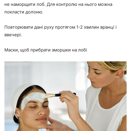
не наморщити лоб. Для контролю на нього можна
покласти долоню.
Повторювати дані руху протягом 1-2 хвилин вранці і
ввечері.
Маски, щоб прибрати зморшки на лобі