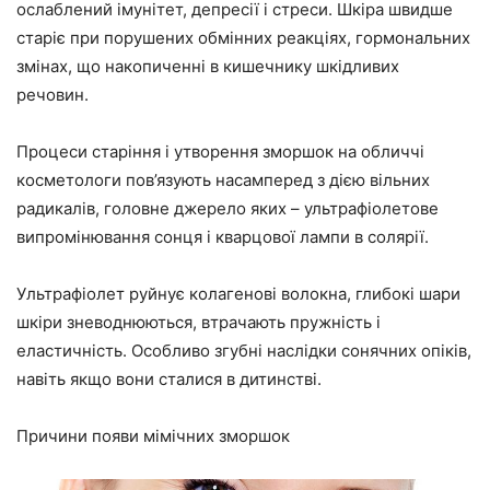
ослаблений імунітет, депресії і стреси. Шкіра швидше
старіє при порушених обмінних реакціях, гормональних
змінах, що накопиченні в кишечнику шкідливих
речовин.
Процеси старіння і утворення зморшок на обличчі
косметологи пов’язують насамперед з дією вільних
радикалів, головне джерело яких – ультрафіолетове
випромінювання сонця і кварцової лампи в солярії.
Ультрафіолет руйнує колагенові волокна, глибокі шари
шкіри зневоднюються, втрачають пружність і
еластичність. Особливо згубні наслідки сонячних опіків,
навіть якщо вони сталися в дитинстві.
Причини появи мімічних зморшок