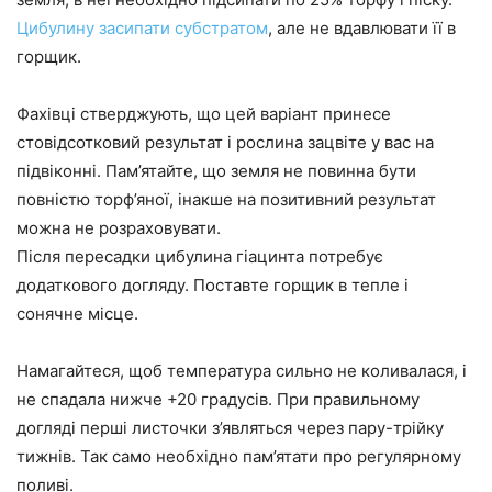
Цибулину засипати субстратом
, але не вдавлювати її в
горщик.
Фахівці стверджують, що цей варіант принесе
стовідсотковий результат і рослина зацвіте у вас на
підвіконні. Пам’ятайте, що земля не повинна бути
повністю торф’яної, інакше на позитивний результат
можна не розраховувати.
Після пересадки цибулина гіацинта потребує
додаткового догляду. Поставте горщик в тепле і
сонячне місце.
Намагайтеся, щоб температура сильно не коливалася, і
не спадала нижче +20 градусів. При правильному
догляді перші листочки з’являться через пару-трійку
тижнів. Так само необхідно пам’ятати про регулярному
поливі.