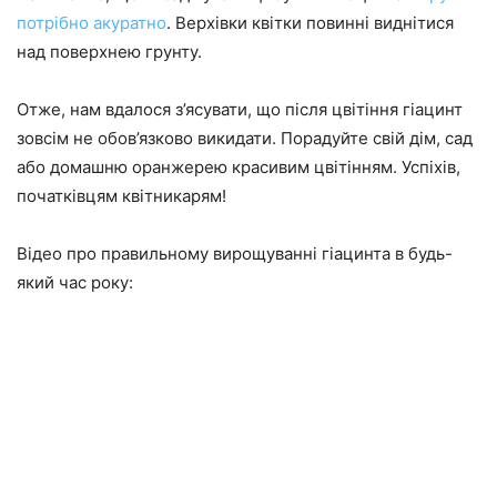
потрібно акуратно
. Верхівки квітки повинні виднітися
над поверхнею грунту.
Отже, нам вдалося з’ясувати, що після цвітіння гіацинт
зовсім не обов’язково викидати. Порадуйте свій дім, сад
або домашню оранжерею красивим цвітінням. Успіхів,
початківцям квітникарям!
Відео про правильному вирощуванні гіацинта в будь-
який час року: