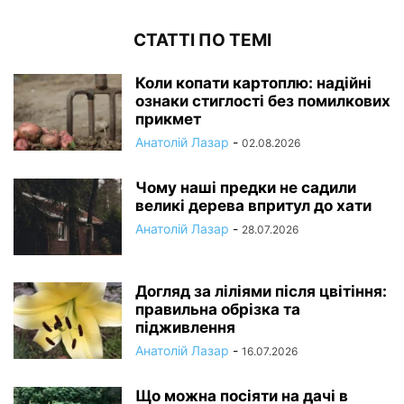
СТАТТІ ПО ТЕМІ
Коли копати картоплю: надійні
ознаки стиглості без помилкових
прикмет
Анатолій Лазар
-
02.08.2026
Чому наші предки не садили
великі дерева впритул до хати
Анатолій Лазар
-
28.07.2026
Догляд за ліліями після цвітіння:
правильна обрізка та
підживлення
Анатолій Лазар
-
16.07.2026
Що можна посіяти на дачі в