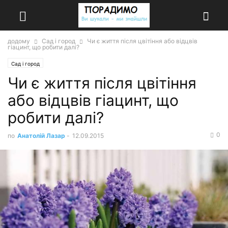
додому
Сад і город
Чи є життя після цвітіння або відцвів
гіацинт, що робити далі?
Сад і город
Чи є життя після цвітіння
або відцвів гіацинт, що
робити далі?
0
по
Анатолій Лазар
-
12.09.2015