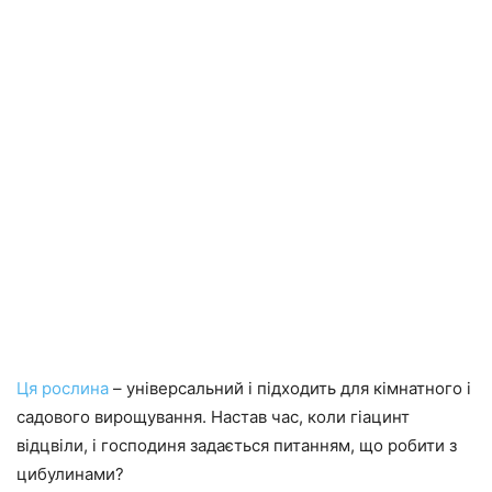
Ця рослина
– універсальний і підходить для кімнатного і
садового вирощування. Настав час, коли гіацинт
відцвіли, і господиня задається питанням, що робити з
цибулинами?