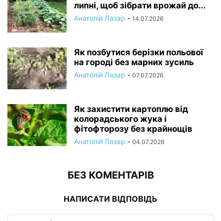
липні, щоб зібрати врожай до...
Анатолій Лазар
-
14.07.2026
Як позбутися берізки польової
на городі без марних зусиль
Анатолій Лазар
-
07.07.2026
Як захистити картоплю від
колорадського жука і
фітофторозу без крайнощів
Анатолій Лазар
-
04.07.2026
БЕЗ КОМЕНТАРІВ
НАПИСАТИ ВІДПОВІДЬ