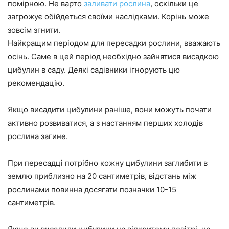
помірною. Не варто
заливати рослина
, оскільки це
загрожує обійдеться своїми наслідками. Корінь може
зовсім згнити.
Найкращим періодом для пересадки рослини, вважають
осінь. Саме в цей період необхідно зайнятися висадкою
цибулин в саду. Деякі садівники ігнорують цю
рекомендацію.
Якщо висадити цибулини раніше, вони можуть почати
активно розвиватися, а з настанням перших холодів
рослина загине.
При пересадці потрібно кожну цибулини заглибити в
землю приблизно на 20 сантиметрів, відстань між
рослинами повинна досягати позначки 10-15
сантиметрів.