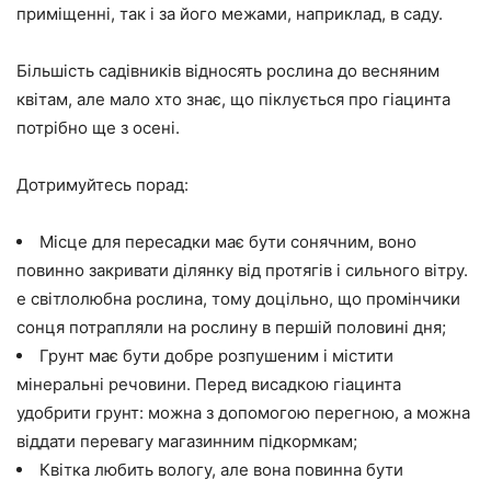
приміщенні, так і за його межами, наприклад, в саду.
Більшість садівників відносять рослина до весняним
квітам, але мало хто знає, що піклується про гіацинта
потрібно ще з осені.
Дотримуйтесь порад:
Місце для пересадки має бути сонячним, воно
повинно закривати ділянку від протягів і сильного вітру.
е світлолюбна рослина, тому доцільно, що промінчики
сонця потрапляли на рослину в першій половині дня;
Грунт має бути добре розпушеним і містити
мінеральні речовини. Перед висадкою гіацинта
удобрити грунт: можна з допомогою перегною, а можна
віддати перевагу магазинним підкормкам;
Квітка любить вологу, але вона повинна бути