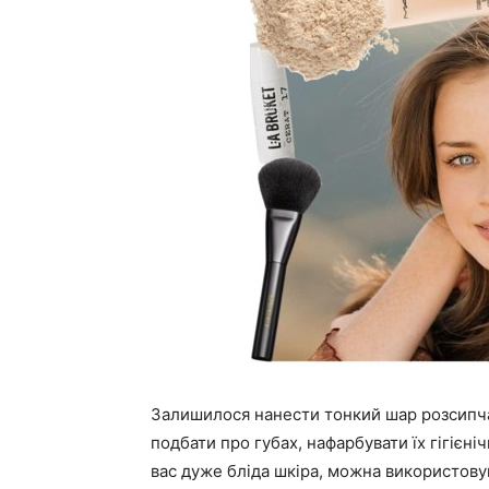
Залишилося нанести тонкий шар розсипчас
подбати про губах, нафарбувати їх гігіє
вас дуже бліда шкіра, можна використовув