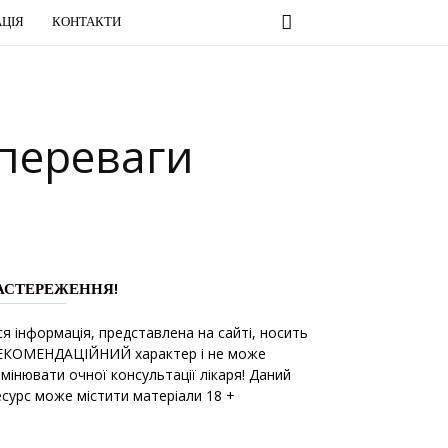
ЦІЯ
КОНТАКТИ
переваги
АСТЕРЕЖЕННЯ!
ся інформація, представлена на сайті, носить
ЕКОМЕНДАЦІЙНИЙ характер і не може
амінювати очної консультації лікаря! Даний
есурс може містити матеріали 18 +