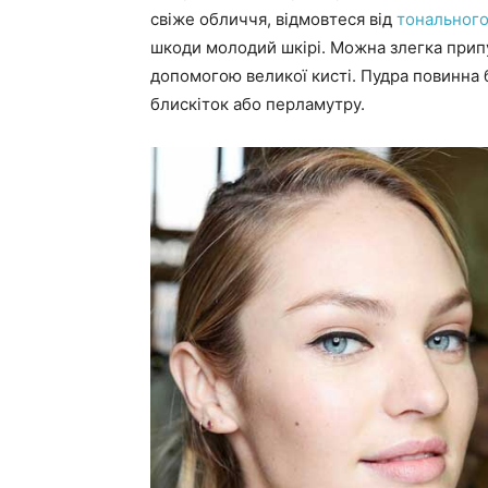
свіже обличчя, відмовтеся від
тонального
шкоди молодий шкірі. Можна злегка прип
допомогою великої кисті. Пудра повинна бу
блискіток або перламутру.