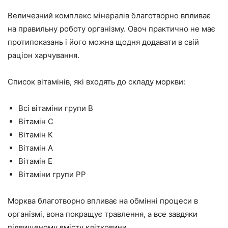
Величезний комплекс мінералів благотворно впливає
на правильну роботу організму. Овоч практично не має
протипоказань і його можна щодня додавати в свій
раціон харчування.
Список вітамінів, які входять до складу моркви:
Всі вітаміни групи B
Вітамін C
Вітамін K
Вітамін A
Вітамін E
Вітаміни групи PP
Морква благотворно впливає на обмінні процеси в
організмі, вона покращує травлення, а все завдяки
підвищеному вмісту клітковини.