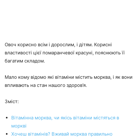
Овоч корисно всім і дорослим, і дітям. Корисні
властивості цієї помаранчевої красуні, пояснюють її
багатим складом.
Мало кому відомо які вітаміни містить морква, і як вони
впливають на стан нашого здоров’я.
Зміст:
Вітамінна морква, чи якісь вітаміни містяться в
моркві
Хочеш вітамінів? Вживай морква правильно