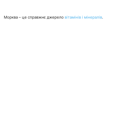
Морква – це справжнє джерело
вітамінів і мінералів
.