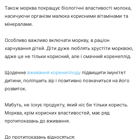
Також морква покращує біологічні властивості молока,
насичуючи організм малюка корисними вітамінами та
мінералами.
Особливо важливо включати моркву, в раціон
харчування дітей. Діти дуже люблять хрустіти морквою,
адже це не тільки корисний, але і смачний коренеплід.
Щоденне
вживання коренеплоду
підвищити імунітет
дитини, поліпшить зір і позитивно позначиться на його
розвиток.
Мабуть, не існує продукту, який ніс би тільки користь.
Морква, крім корисних властивостей, має ряд
протипоказань до вживання.
До протипоказань відносяться: