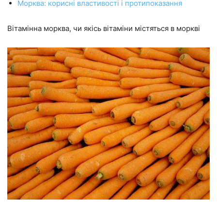
Морква: корисні властивості і протипоказання
Вітамінна морква, чи якісь вітаміни містяться в моркві