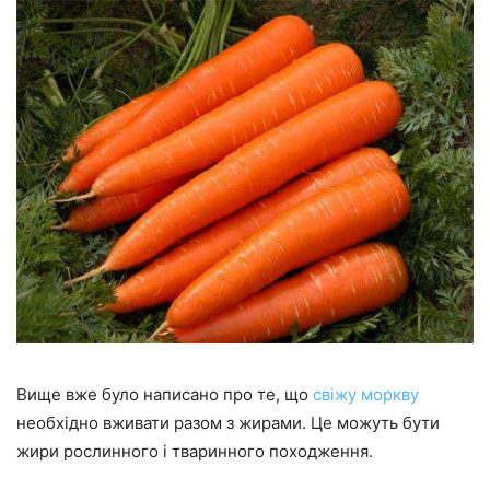
Вище вже було написано про те, що
свіжу моркву
необхідно вживати разом з жирами. Це можуть бути
жири рослинного і тваринного походження.