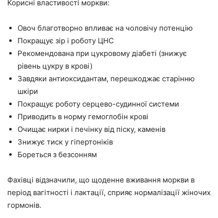
Корисні властивості моркви:
Овоч благотворно впливає на чоловічу потенцію
Покращує зір і роботу ЦНС
Рекомендована при цукровому діабеті (знижує
рівень цукру в крові)
Завдяки антиоксидантам, перешкоджає старінню
шкіри
Покращує роботу серцево-судинної системи
Приводить в норму гемоглобін крові
Очищає нирки і печінку від піску, каменів
Знижує тиск у гіпертоніків
Бореться з безсонням
Фахівці відзначили, що щоденне вживання моркви в
період вагітності і лактації, сприяє нормалізації жіночих
гормонів.