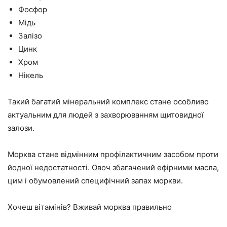
Фосфор
Мідь
Залізо
Цинк
Хром
Нікель
Такий багатий мінеральний комплекс стане особливо
актуальним для людей з захворюванням щитовидної
залози.
Морква стане відмінним профілактичним засобом проти
йодної недостатності. Овоч збагачений ефірними масла,
цим і обумовлений специфічний запах моркви.
Хочеш вітамінів? Вживай морква правильно