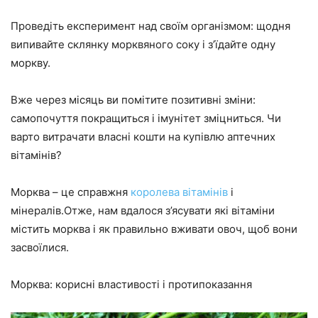
Проведіть експеримент над своїм організмом: щодня
випивайте склянку морквяного соку і з’їдайте одну
моркву.
Вже через місяць ви помітите позитивні зміни:
самопочуття покращиться і імунітет зміцниться. Чи
варто витрачати власні кошти на купівлю аптечних
вітамінів?
Морква – це справжня
королева вітамінів
і
мінералів.Отже, нам вдалося з’ясувати які вітаміни
містить морква і як правильно вживати овоч, щоб вони
засвоїлися.
Морква: корисні властивості і протипоказання