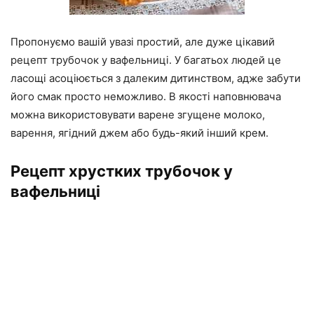
Пропонуємо вашій увазі простий, але дуже цікавий
рецепт трубочок у вафельниці. У багатьох людей це
ласощі асоціюється з далеким дитинством, адже забути
його смак просто неможливо. В якості наповнювача
можна використовувати варене згущене молоко,
варення, ягідний джем або будь-який інший крем.
Рецепт хрустких трубочок у
вафельниці