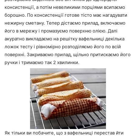
консистенції, а потім невеликими порціями всипаємо
борошно. По консистенції готове тісто має нагадувати
нежирну сметану. Тепер дістаємо прилад, включаємо
його в мережу і промазуємо поверхню олією. Далі
акуратно викладаємо на решітку вафельниці декілька
ложок тесту і рівномірно розподіляємо його по всій
поверхні. Закриваємо прилад, щільно притискаємо його
ручки і тримаємо так 2 хвилинки.
Як тільки ви побачите, що з вафельниці перестав йти