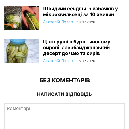
Швидкий сендвіч із кабачків у
мікрохвильовці за 10 хвилин
Анатолій Лазар
-
16.07.2026
Цілі груші в бурштиновому
сиропі: азербайджанський
десерт до чаю та сирів
Анатолій Лазар
-
15.07.2026
БЕЗ КОМЕНТАРІВ
НАПИСАТИ ВІДПОВІДЬ