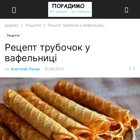
додому
Рецепти
Рецепт трубочок у вафельниці
Рецепти
Рецепт трубочок у
вафельниці
0
по
Анатолій Лазар
-
31.08.2015