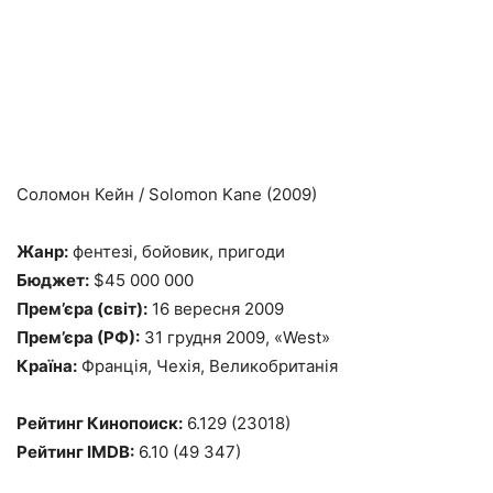
Соломон Кейн / Solomon Kane (2009)
Жанр:
фентезі, бойовик, пригоди
Бюджет:
$45 000 000
Прем’єра (світ):
16 вересня 2009
Прем’єра (РФ):
31 грудня 2009, «West»
Країна:
Франція, Чехія, Великобританія
Рейтинг Кинопоиск:
6.129 (23018)
Рейтинг IMDB:
6.10 (49 347)