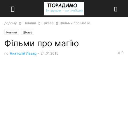
додому
Новини
Цікаве
Фільми про магію
Новини
Цікаве
Фільми про магію
0
по
Анатолій Лазар
-
24.01.2015