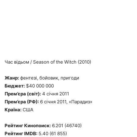
Час відьом / Season of the Witch (2010)
Жанр:
фентезі, бойовик, пригоди
Бюджет:
$40 000 000
Прем’єра (світ):
4 січня 2011
Прем’єра (РФ):
6 січня 2011, «Парадиз»
Країна:
США
Рейтинг Кинопоиск:
6.201 (46740)
Рейтинг IMDB:
5.40 (61 855)