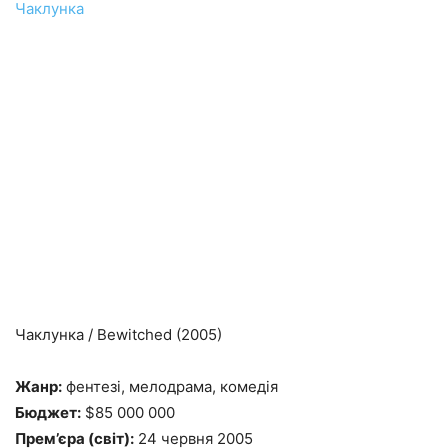
Чаклунка
Чаклунка / Bewitched (2005)
Жанр:
фентезі, мелодрама, комедія
Бюджет:
$85 000 000
Прем’єра (світ):
24 червня 2005