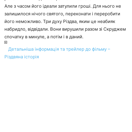
Але з часом його ідеали затулили гроші. Для нього не
залишилося нічого святого, переконати і переробити
його неможливо. Три духу Різдва, яким це неабияк
набридло, відвідали. Вони вирушили разом зі Скруджем
спочатку в минуле, а потім і в даний.
Детальніша інформація та трейлер до фільму –
Різдвяна історія