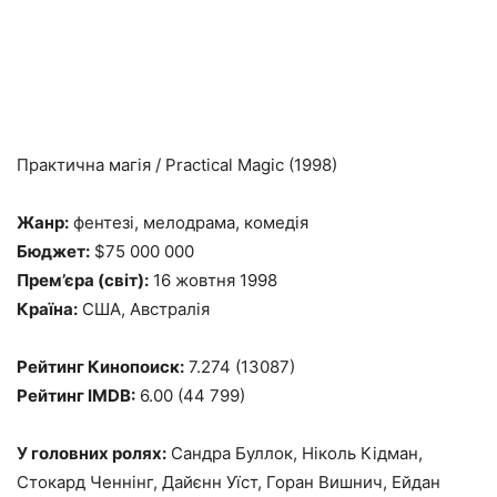
Практична магія / Practical Magic (1998)
Жанр:
фентезі, мелодрама, комедія
Бюджет:
$75 000 000
Прем’єра (світ):
16 жовтня 1998
Країна:
США, Австралія
Рейтинг Кинопоиск:
7.274 (13087)
Рейтинг IMDB:
6.00 (44 799)
У головних ролях:
Сандра Буллок, Ніколь Кідман,
Стокард Ченнінг, Дайєнн Уїст, Горан Вишнич, Ейдан