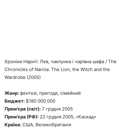
Хроніки Нарнії: Лев, чаклунка і чарівна шафа / The
Chronicles of Narnia: The Lion, the Witch and the
Wardrobe (2005)
Жанр:
фентезі, пригоди, сімейний
Бюджет:
$180 000 000
Прем’єра (світ):
7 грудня 2005
Прем’єра (РФ):
22 грудня 2005, «Каскад»
Країна:
США, Великобританія