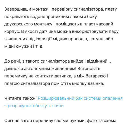
Завершивши монтаж і перевірку сигналізатора, плату
покривають водонепроникним лаком з боку
друкарського монтажу і поміщають в пластмасовий
корпус. В якості датчика можна використовувати пару
зачищених від ізоляції мідних проводів, латунні або
мідні смужки і т. д.
До речі, з такого сигналізатора вийде і відмінний…
дзвінок з автономним живленням! Встановіть
перемичку на контакти датчика, а між батареєю і
платою сигналізатора помістіть кнопку дзвінка.
Читайте також:
Розширювальний бак системи опалення
– розрахунок обсягу та типи
Сигналізатор переливу своїми руками: фото та схема