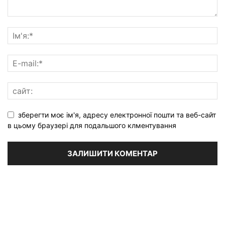
зберегти моє ім'я, адресу електронної пошти та веб-сайт
в цьому браузері для подальшого клментування