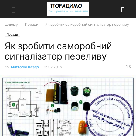
додому
Поради
Як зробити саморобний сигналізатор переливу
Поради
Як зробити саморобний
сигналізатор переливу
0
по
Анатолій Лазар
-
26.07.2015