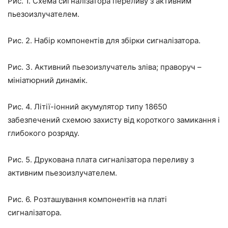
Рис. 1. Схема сигналізатора переливу з активним
пьезоизлучателем.
Рис. 2. Набір компонентів для збірки сигналізатора.
Рис. 3. Активний пьезоизлучатель зліва; праворуч –
мініатюрний динамік.
Рис. 4. Літії-іонний акумулятор типу 18650
забезпечений схемою захисту від короткого замикання і
глибокого розряду.
Рис. 5. Друкована плата сигналізатора переливу з
активним пьезоизлучателем.
Рис. 6. Розташування компонентів на платі
сигналізатора.