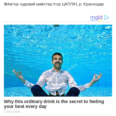
©Автор чудовий майстер Ігор ЦАПЛІН, р. Краснодар