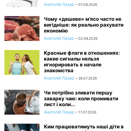
Анатолій Лазар
-
07.08.2026
Чому «дешеве» м’ясо часто не
вигідніше: як реально рахувати
економію
Анатолій Лазар
-
02.08.2026
Красные флаги в отношениях:
какие сигналы нельзя
игнорировать в начале
знакомства
Анатолій Лазар
-
28.07.2026
Чи потрібно зливати першу
заварку чаю: коли промивати
лист і коли...
Анатолій Лазар
-
17.07.2026
Ким працюватимуть наші діти в