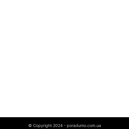
© Copyright 2024 - poradumo.com.ua