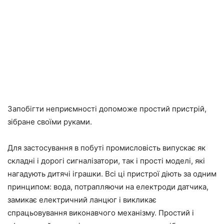
Запобігти неприємності допоможе простий пристрій,
зібране своїми руками.
Для застосування в побуті промисловість випускає як
складні і дорогі сигналізатори, так і прості моделі, які
нагадують дитячі іграшки. Всі ці пристрої діють за одним
принципом: вода, потрапляючи на електроди датчика,
замикає електричний ланцюг і викликає
спрацьовування виконавчого механізму. Простий і