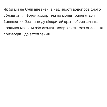
Як би ми не були впевнені в надійності водопровідного
обладнання, форс-мажор тим не менш трапляється.
Залишений без нагляду відкритий кран, обрив шланга
пральної машини або скачки тиску в системах опалення
призводять до затоплення.