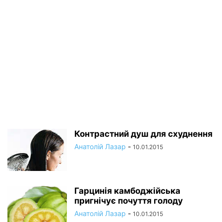
Контрастний душ для схуднення
Анатолій Лазар
-
10.01.2015
Гарцинія камбоджійська
пригнічує почуття голоду
Анатолій Лазар
-
10.01.2015