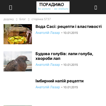
додому
Блог
сторінка 5737
Вода Сасі: рецепти і властивості
Анатолій Лазар
-
10.01.2015
Будова голубів: лапи голуба,
хвороби лап
Анатолій Лазар
-
10.01.2015
Імбирний напій рецепти
Анатолій Лазар
-
10.01.2015