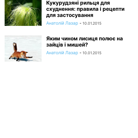
Кукурудзяні рильця для
схуднення: правила і рецепти
для застосування
Анатолій Лазар
-
10.01.2015
Яким чином лисиця полює на
зайців і мишей?
Анатолій Лазар
-
10.01.2015