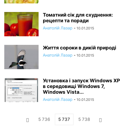
Томатний сік для схуднення:
рецепти та поради
Анатолій Лазар
-
10.01.2015
Життя сороки в дикій природі
Анатолій Лазар
-
10.01.2015
Установка і запуск Windows XP
в середовищі Windows 7,
Windows Vista...
Анатолій Лазар
-
10.01.2015
5 736
5 737
5 738