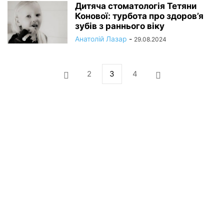
Дитяча стоматологія Тетяни
Конової: турбота про здоров’я
зубів з раннього віку
Анатолій Лазар
-
29.08.2024
2
3
4