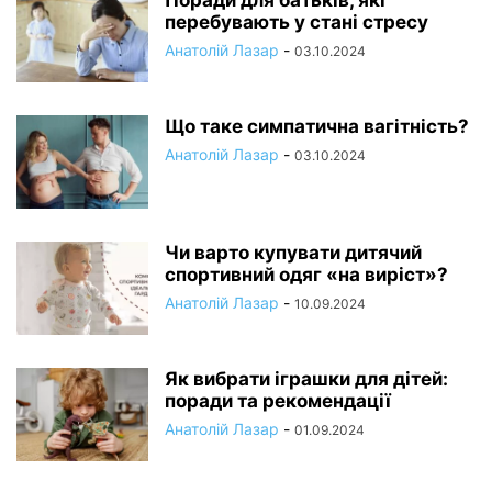
Поради для батьків, які
перебувають у стані стресу
Анатолій Лазар
-
03.10.2024
Що таке симпатична вагітність?
Анатолій Лазар
-
03.10.2024
Чи варто купувати дитячий
спортивний одяг «на виріст»?
Анатолій Лазар
-
10.09.2024
Як вибрати іграшки для дітей:
поради та рекомендації
Анатолій Лазар
-
01.09.2024