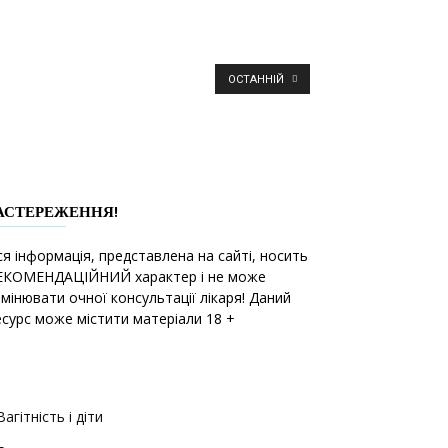
ОСТАННІЙ
АСТЕРЕЖЕННЯ!
ся інформація, представлена на сайті, носить
ЕКОМЕНДАЦІЙНИЙ характер і не може
амінювати очної консультації лікаря! Даний
есурс може містити матеріали 18 +
Вагітність і діти