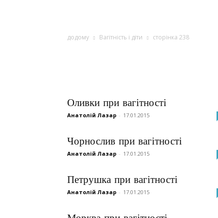
додому
Вагітність і діти
сторінка 238
Оливки при вагітності
Анатолій Лазар
-
17.01.2015
Чорнослив при вагітності
Анатолій Лазар
-
17.01.2015
Петрушка при вагітності
Анатолій Лазар
-
17.01.2015
Морква при вагітності