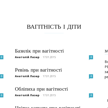
ВАГІТНІСТЬ І ДІТИ
Базилік при вагітності
З
Анатолій Лазар
-
17.01.2015
0
0
В
Р
Ревінь при вагітності
з
Анатолій Лазар
-
17.01.2015
0
0
р
Обліпиха при вагітності
Анатолій Лазар
-
17.01.2015
0
0
Цвітна капуста при вагітності