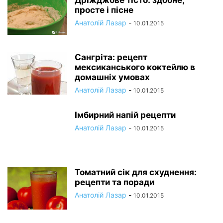
Дріжджове тісто: здобне,
просте і пісне
Анатолій Лазар
-
10.01.2015
Сангріта: рецепт
мексиканського коктейлю в
домашніх умовах
Анатолій Лазар
-
10.01.2015
Імбирний напій рецепти
Анатолій Лазар
-
10.01.2015
Томатний сік для схуднення:
рецепти та поради
Анатолій Лазар
-
10.01.2015