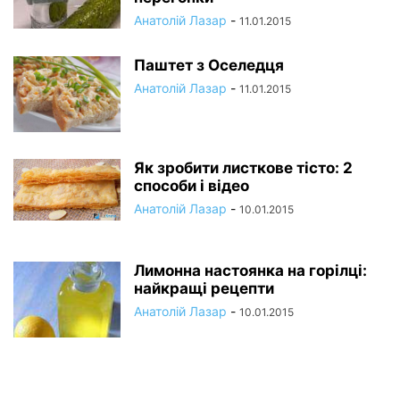
Анатолій Лазар
-
11.01.2015
Паштет з Оселедця
Анатолій Лазар
-
11.01.2015
Як зробити листкове тісто: 2
способи і відео
Анатолій Лазар
-
10.01.2015
Лимонна настоянка на горілці:
найкращі рецепти
Анатолій Лазар
-
10.01.2015