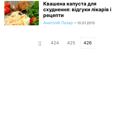
Квашена капуста для
схуднення: відгуки лікарів і
рецепти
Анатолій Лазар
-
10.01.2015
424
425
426