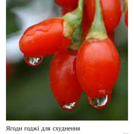
Ягоди годжі для схуднення