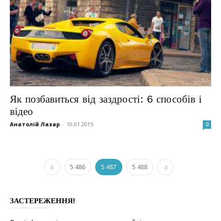
Як позбавиться від заздрості: 6 способів і
відео
Анатолій Лазар
-
10.01.2015
0
5 486
5 487
5 488
ЗАСТЕРЕЖЕННЯ!