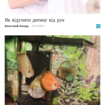
Як відучити дитину від рук
Анатолій Лазар
-
10.01.2015
0