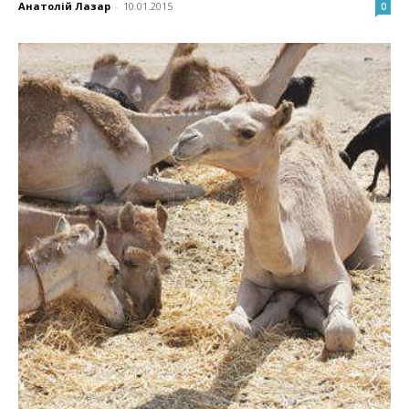
Анатолій Лазар
-
10.01.2015
0