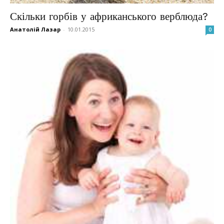
Скільки горбів у африканського верблюда?
Анатолій Лазар
-
10.01.2015
0