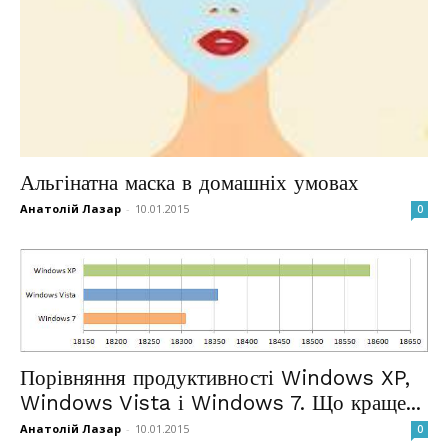
Альгінатна маска в домашніх умовах
Анатолій Лазар
-
10.01.2015
0
Порівняння продуктивності Windows XP,
Windows Vista і Windows 7. Що краще...
Анатолій Лазар
-
10.01.2015
0