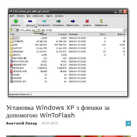
Установка Windows XP з флешки за
допомогою WinToFlash
Анатолій Лазар
-
10.01.2015
0