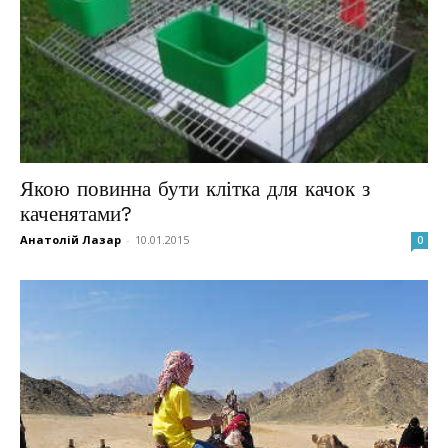
Якою повинна бути клітка для качок з
каченятами?
Анатолій Лазар
-
10.01.2015
0