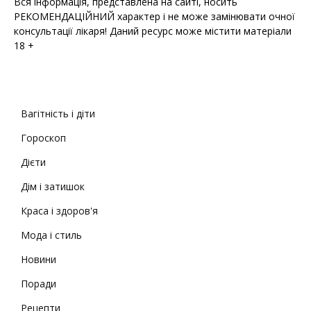
Вся інформація, представлена на сайті, носить
РЕКОМЕНДАЦІЙНИЙ характер і не може замінювати очної
консультації лікаря! Даний ресурс може містити матеріали
18 +
Вагітність і діти
Гороскоп
Дієти
Дім і затишок
Краса і здоров'я
Мода і стиль
Новини
Поради
Рецепти